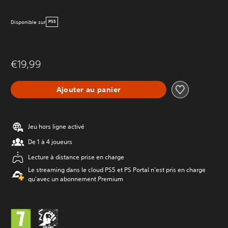
Disponible sur
PS5
€19,99
Ajouter au panier
Jeu hors ligne activé
De 1 à 4 joueurs
Lecture à distance prise en charge
Le streaming dans le cloud PS5 et PS Portal n'est pris en charge
qu'avec un abonnement Premium