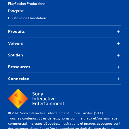
PlayStation Productions
Entreprise
L'histoire de PlayStation
Produits
Valeurs
Soutien
Ressources
Connexion
© 2026 Sony Interactive Entertainment Europe Limited (SIEE)
Tous les contenus, titres de jeux, noms commerciaux et/ou habillage
commercial, marques déposées, illustrations et images associées sont
des marques déposées et/ou la propriété en droit d'auteur de leurs