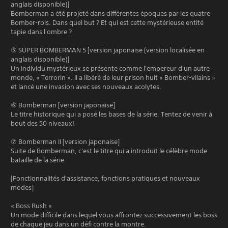
anglais disponible)]
Bomberman a été projeté dans différentes époques par les quatre
Bomber-rois. Dans quel but ? Et qui est cette mystérieuse entité
tapie dans l'ombre ?
⑤ SUPER BOMBERMAN 5 [version japonaise (version localisée en
anglais disponible)]
Un individu mystérieux se présente comme l'empereur d'un autre
monde, « Terrorin ». Il a libéré de leur prison huit « Bomber-vilains »
et lancé une invasion avec ses nouveaux acolytes.
⑥ Bomberman [version japonaise]
Le titre historique qui a posé les bases de la série. Tentez de venir à
bout des 50 niveaux!
⑦ Bomberman II [version japonaise]
Suite de Bomberman, c'est le titre qui a introduit le célèbre mode
bataille de la série.
[Fonctionnalités d'assistance, fonctions pratiques et nouveaux
modes]
« Boss Rush »
Un mode difficile dans lequel vous affrontez successivement les boss
de chaque jeu dans un défi contre la montre.