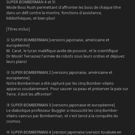
SUPER BOMBERMAN 4 et 5!
Mode Boss Rush permettant d'affronter les boss de chaque titre
dans un défi contre la montre, fonctions d'assistance,
bibliothèques, et bien plus!
[Titres inclus]
① SUPER BOMBERMAN [versions japonaise, américaine et
européenne]
M. Carat, le tyran maléfique avide de pouvoir, et le scientifique
Dr Mook! Terrassez l'armée de robots sous leurs ordres et déjouez
leurs plans!
② SUPER BOMBERMAN 2 [versions japonaise, américaine et
européenne]
Notre Bomberman a été capturé par les cinq Bomber-vilains
apparus soudainement. Pour sauver sa peau et préserver la paix sur
Terre, il doit les affronter!
③ SUPER BOMBERMAN 3 [versions japonaise et européenne]
Le diabolique professeur Buggler a ressuscité les cinq Bomber-
vilains vaincus par Bomberman, et s'est lancé à la conquête du
cosmos.
④ SUPER BOMBERMAN 4 [version japonaise (version localisée en