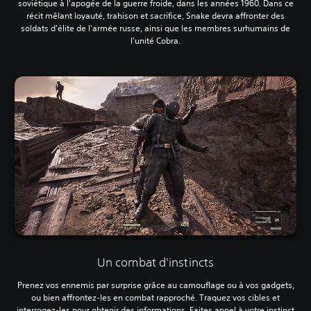
soviétique à l'apogée de la guerre froide, dans les années 1960. Dans ce
récit mêlant loyauté, trahison et sacrifice, Snake devra affronter des
soldats d'élite de l'armée russe, ainsi que les membres surhumains de
l'unité Cobra.
Un combat d'instincts
Prenez vos ennemis par surprise grâce au camouflage ou à vos gadgets,
ou bien affrontez-les en combat rapproché. Traquez vos cibles et
interrogez-les pour obtenir des informations. Faites appel à votre instinct