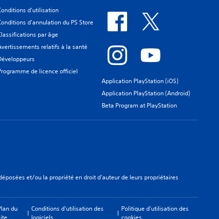
Conditions d'utilisation
Conditions d'annulation du PS Store
Classifications par âge
Avertissements relatifs à la santé
Développeurs
Programme de licence officiel
Application PlayStation (iOS)
Application PlayStation (Android)
Beta Program at PlayStation
osées et/ou la propriété en droit d'auteur de leurs propriétaires
Plan du
Conditions d'utilisation des
Politique d'utilisation des
ite
logiciels
cookies