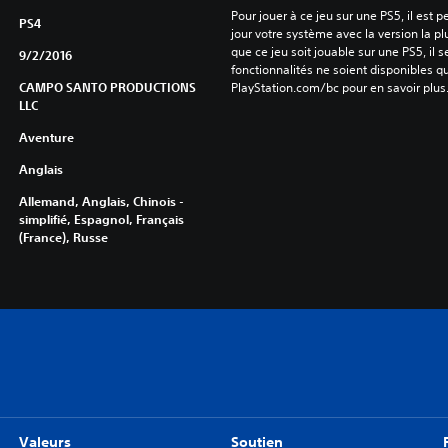
Pour jouer à ce jeu sur une PS5, il est 
PS4
jour votre système avec la version la pl
que ce jeu soit jouable sur une PS5, il s
9/2/2016
fonctionnalités ne soient disponibles q
CAMPO SANTO PRODUCTIONS
PlayStation.com/bc pour en savoir plus
LLC
Aventure
Anglais
Allemand, Anglais, Chinois -
simplifié, Espagnol, Français
(France), Russe
Valeurs
Soutien