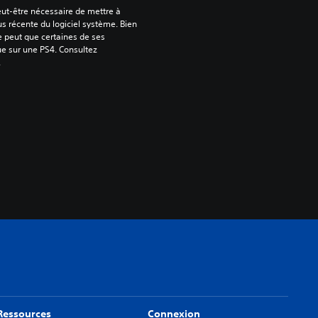
peut-être nécessaire de mettre à 
us récente du logiciel système. Bien 
e peut que certaines de ses 
ue sur une PS4. Consultez 
.
Ressources
Connexion