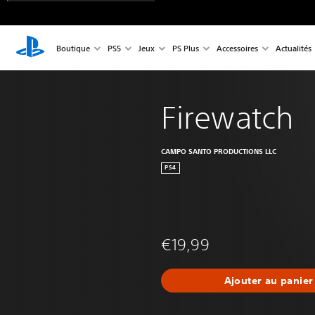
Boutique
PS5
Jeux
PS Plus
Accessoires
Actualités
Firewatch
CAMPO SANTO PRODUCTIONS LLC
PS4
€19,99
Ajouter au panier