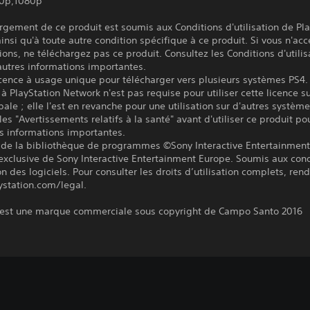
20p,1080p
rgement de ce produit est soumis aux Conditions d'utilisation de Pl
insi qu'à toute autre condition spécifique à ce produit. Si vous n'ac
ions, ne téléchargez pas ce produit. Consultez les Conditions d'utilis
autres informations importantes.
icence à usage unique pour télécharger vers plusieurs systèmes PS4.
à PlayStation Network n'est pas requise pour utiliser cette licence su
pale ; elle l'est en revanche pour une utilisation sur d'autres systèm
les "Avertissements relatifs à la santé" avant d'utiliser ce produit po
s informations importantes.
 de la bibliothèque de programmes ©Sony Interactive Entertainment 
exclusive de Sony Interactive Entertainment Europe. Soumis aux cond
ion des logiciels. Pour consulter les droits d’utilisation complets, re
ystation.com/legal.
 est une marque commerciale sous copyright de Campo Santo 2016