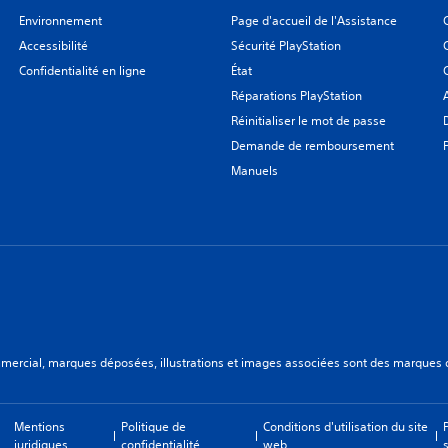
Environnement
Page d'accueil de l'Assistance
Accessibilité
Sécurité PlayStation
Confidentialité en ligne
État
Réparations PlayStation
Réinitialiser le mot de passe
Demande de remboursement
Manuels
ercial, marques déposées, illustrations et images associées sont des marques dép
Mentions
Politique de
Conditions d'utilisation du site
juridiques
confidentialité
web
s