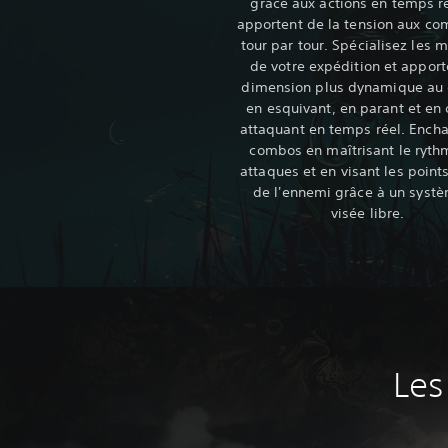
grâce aux actions en temps r
apportent de la tension aux co
tour par tour. Spécialisez les
de votre expédition et appor
dimension plus dynamique au
en esquivant, en parant et en 
attaquant en temps réel. Encha
combos en maîtrisant le ryth
attaques et en visant les points
de l'ennemi grâce à un syst
visée libre.‎
Les