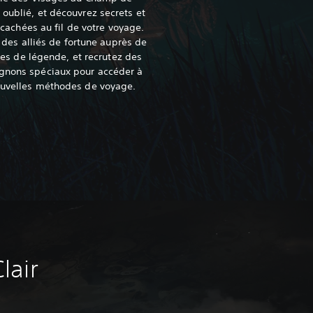
e oublié, et découvrez secrets et
cachées au fil de votre voyage.
 des alliés de fortune auprès de
res de légende, et recrutez des
nons spéciaux pour accéder à
uvelles méthodes de voyage.
lair