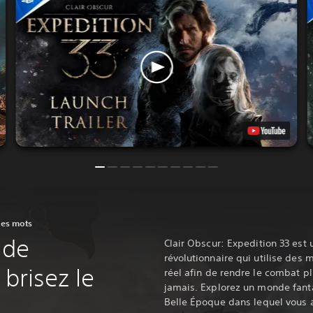
ues mots
 de
Clair Obscur: Expedition 33 est 
révolutionnaire qui utilise de
 brisez le
réel afin de rendre le combat p
jamais. Explorez un monde fanta
Belle Époque dans lequel vous a