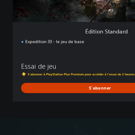
r
d
Édition Standard
Expedition 33 - le jeu de base
Essai de jeu
S'abonner à PlayStation Plus Premium pour accéder à l'essai de 2 heures
S'abonner