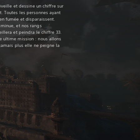
éveille et dessine un chiffre sur
t. Toutes les personnes ayant
 en fumée et disparaissent.
iminue, et nos rangs
llera et peindra le chiffre 33.
 ultime mission : nous allons
 jamais plus elle ne peigne la