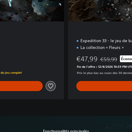
Expedition 33 - le jeu de 
La collection « Fleurs »
€47,99
€59,99
Écono
Remise par rappo
Fin de l'offre : 12/8/2026 10:59 PM UT
 du jeu complet
Prix le plus bas au cours des 30 dernie
Fonctionnalités principales