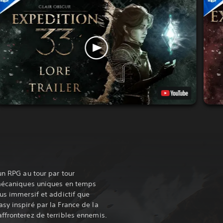
un RPG au tour par tour
s mécaniques uniques en temps
lus immersif et addictif que
sy inspiré par la France de la
ffronterez de terribles ennemis.