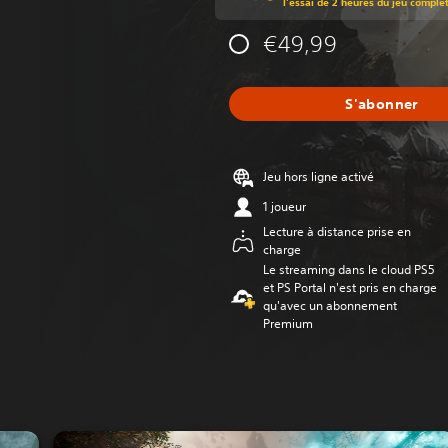
l'essai de 2 heures du jeu comple
€49,99
S'abonner
Jeu hors ligne activé
1 joueur
Lecture à distance prise en
charge
Le streaming dans le cloud PS5
et PS Portal n'est pris en charge
qu'avec un abonnement
Premium