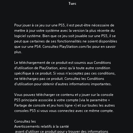
Turc
Pour jouer à ce jeu sur une PS5, il est peut-être nécessaire de 
mettre à jour votre système avec la version la plus récente du 
logiciel système. Bien que ce jeu soit jouable sur une PS5, il se 
peut que certaines de ses fonctionnalités ne soient disponibles 
que sur une PS4. Consultez PlayStation.com/bc pour en savoir 
plus.
Le téléchargement de ce produit est soumis aux Conditions 
d'utilisation de PlayStation, ainsi qu'à toute autre condition 
spécifique à ce produit. Si vous n'acceptez pas ces conditions, 
ne téléchargez pas ce produit. Consultez les Conditions 
d'utilisation pour obtenir d'autres informations importantes.
Vous pouvez télécharger ce contenu et y jouer sur la console 
PS5 principale associée à votre compte (via le paramètre « 
Partage de console et jeu hors ligne ») et sur toutes les autres 
consoles PS5 si vous vous connectez avec ce même compte.
Consultez les 
Avertissements relatifs à la santé
 avant d'utiliser ce produit pour y trouver des informations 