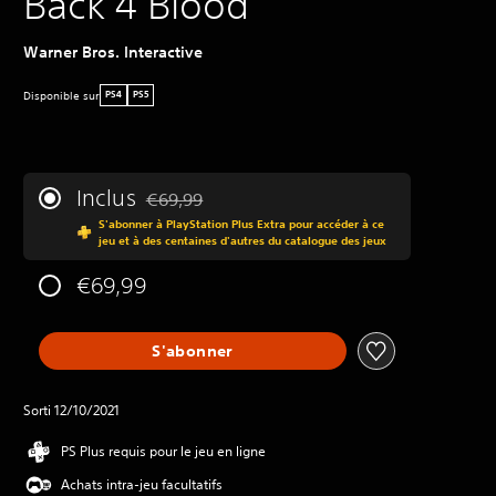
Back 4 Blood
Warner Bros. Interactive
Disponible sur
PS4
PS5
Inclus
€69,99
Remise par rapport au prix d'origine de €69,99
S'abonner à PlayStation Plus Extra pour accéder à ce
jeu et à des centaines d'autres du catalogue des jeux
€69,99
S'abonner
Sorti 12/10/2021
PS Plus requis pour le jeu en ligne
Achats intra-jeu facultatifs