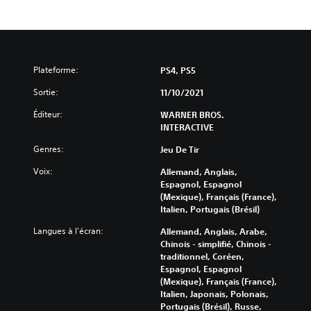
Plateforme:
PS4, PS5
Sortie:
11/10/2021
Éditeur:
WARNER BROS.
INTERACTIVE
Genres:
Jeu De Tir
Voix:
Allemand, Anglais,
Espagnol, Espagnol
(Mexique), Français (France),
Italien, Portugais (Brésil)
Langues à l'écran:
Allemand, Anglais, Arabe,
Chinois - simplifié, Chinois -
traditionnel, Coréen,
Espagnol, Espagnol
(Mexique), Français (France),
Italien, Japonais, Polonais,
Portugais (Brésil), Russe,