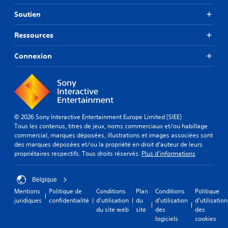
Soutien
Ressources
Connexion
© 2026 Sony Interactive Entertainment Europe Limited (SIEE)
Tous les contenus, titres de jeux, noms commerciaux et/ou habillage
commercial, marques déposées, illustrations et images associées sont
des marques déposées et/ou la propriété en droit d'auteur de leurs
propriétaires respectifs. Tous droits réservés.
Plus d'informations
Belgique
Mentions
Politique de
Conditions
Plan
Conditions
Politique
juridiques
confidentialité
d'utilisation
du
d'utilisation
d'utilisation
du site web
site
des
des
logiciels
cookies