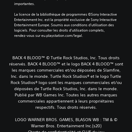
importantes.
La licence de la bibliothèque de programmes ©Sony Interactive 
Entertainment Inc. est la propriété exclusive de Sony Interactive 
Entertainment Europe. Soumis aux conditions d’utilisation des 
logiciels. Pour consulter les droits d’utilisation complets, 
rendez-vous sur eu.playstation.com/legal.
BACK 4 BLOOD™ © Turtle Rock Studios, Inc. Tous droits
réservés. BACK 4 BLOOD™ et le logo BACK 4 BLOOD™ sont
les marques commerciales et/ou déposées de Slamfire,
Inc. dans le monde. Turtle Rock Studios® et le logo Turtle
Rock Studios® logo sont les marques commerciales et/ou
déposées de Turtle Rock Studios, Inc. dans le monde.
Publié par WB Games Inc. Toutes les autres marques
commerciales appartiennent à leurs propriétaires
respectifs. Tous droits réservés.
LOGO WARNER BROS. GAMES, BLASON WB : TM & ©
Warner Bros. Entertainment Inc.(s20)
Charte de confidentialité et CLUF du jeu