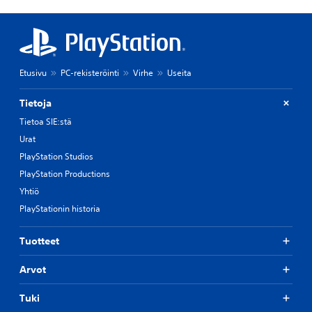
Etusivu
PC-rekisteröinti
Virhe
Useita
Tietoja
Tietoa SIE:stä
Urat
PlayStation Studios
PlayStation Productions
Yhtiö
PlayStationin historia
Tuotteet
Arvot
Tuki