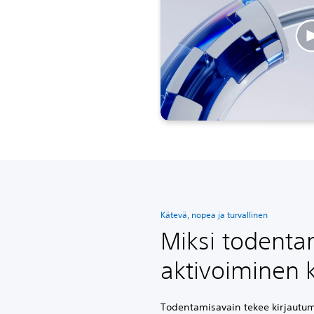
Kätevä, nopea ja turvallinen
Miksi todent
aktivoiminen 
Todentamisavain tekee kirjautum