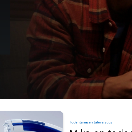
Todentamisen tulevaisuus