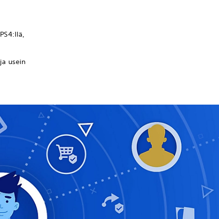
PS4:llä,
 ja usein