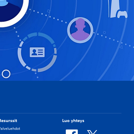
Resurssit
Luo yhteys
Palveluehdot