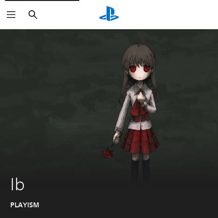
Haku
Ib
PLAYISM