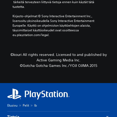
 tärkeitä terveyteen liittyviä tietoja ennen kuin käytät tätä 
tuotetta.
Kirjasto-ohjelmat © Sony Interactive Entertainment Inc., 
lisensoitu yksinoikeudella Sony Interactive Entertainment 
Europelle. Käyttö on ohjelmiston käyttöehtojen alaista, 
täysimittaiset käyttöoikeudet ovat osoitteessa 
eu.playstation.com/legal.
©kouri All rights reserved. Licensed to and published by
Active Gaming Media Inc.
©Gotcha Gotcha Games Inc./YOJI OJIMA 2015
Etusivu
Pelit
Ib
Tietoja