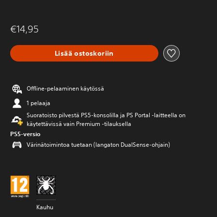
€14,95
Lisää ostoskoriin
Offline-pelaaminen käytössä
1 pelaaja
Suoratoisto pilvestä PS5-konsolilla ja PS Portal ‑laitteella on
käytettävissä vain Premium ‑tilauksella
PS5-versio
Värinätoimintoa tuetaan (langaton DualSense-ohjain)
Kauhu