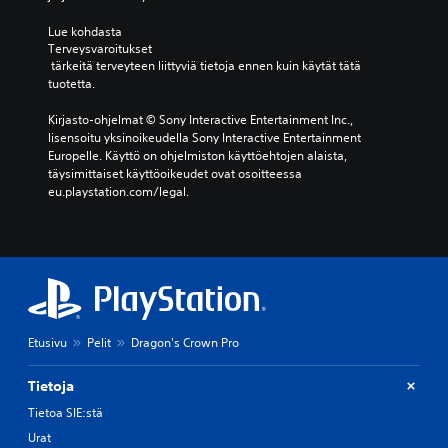
Lue kohdasta 
Terveysvaroitukset
 tärkeitä terveyteen liittyviä tietoja ennen kuin käytät tätä 
tuotetta.
Kirjasto-ohjelmat © Sony Interactive Entertainment Inc., 
lisensoitu yksinoikeudella Sony Interactive Entertainment 
Europelle. Käyttö on ohjelmiston käyttöehtojen alaista, 
täysimittaiset käyttöoikeudet ovat osoitteessa 
eu.playstation.com/legal.
Etusivu
Pelit
Dragon's Crown Pro
Tietoja
Tietoa SIE:stä
Urat