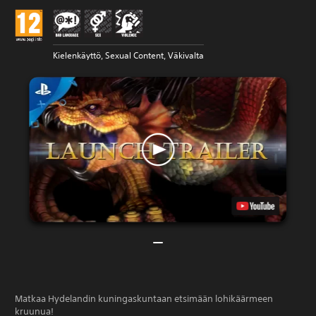
Kielenkäyttö, Sexual Content, Väkivalta
Matkaa Hydelandin kuningaskuntaan etsimään lohikäärmeen
kruunua!