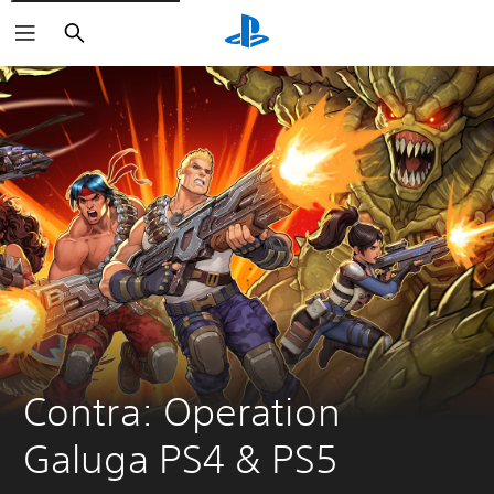
Haku
Contra: Operation 
Galuga PS4 & PS5