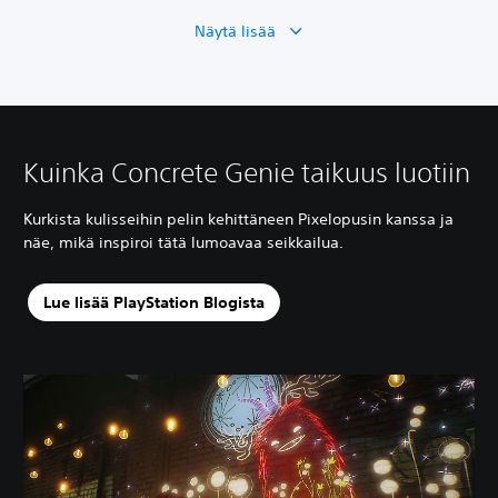
Näytä lisää
Kuinka Concrete Genie taikuus luotiin
Kurkista kulisseihin pelin kehittäneen Pixelopusin kanssa ja
näe, mikä inspiroi tätä lumoavaa seikkailua.
Lue lisää PlayStation Blogista