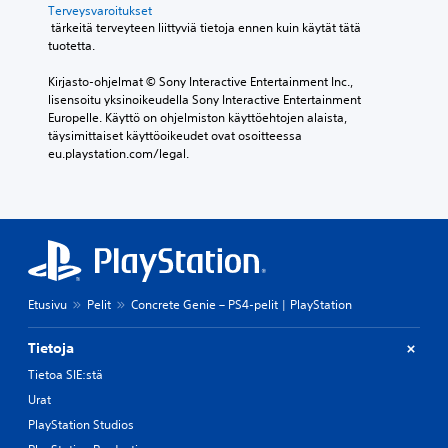
Terveysvaroitukset
 tärkeitä terveyteen liittyviä tietoja ennen kuin käytät tätä 
tuotetta.
Kirjasto-ohjelmat © Sony Interactive Entertainment Inc., 
lisensoitu yksinoikeudella Sony Interactive Entertainment 
Europelle. Käyttö on ohjelmiston käyttöehtojen alaista, 
täysimittaiset käyttöoikeudet ovat osoitteessa 
eu.playstation.com/legal.
Etusivu
Pelit
Concrete Genie – PS4-pelit | PlayStation
Tietoja
Tietoa SIE:stä
Urat
PlayStation Studios