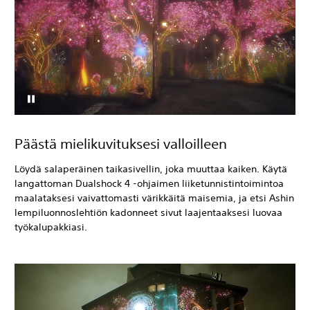
Päästä mielikuvituksesi valloilleen
Löydä salaperäinen taikasivellin, joka muuttaa kaiken. Käytä
langattoman Dualshock 4 -ohjaimen liiketunnistintoimintoa
maalataksesi vaivattomasti värikkäitä maisemia, ja etsi Ashin
lempiluonnoslehtiön kadonneet sivut laajentaaksesi luovaa
työkalupakkiasi.