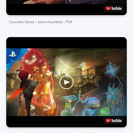
Concrete Genie – pelin musiikkia | PS4