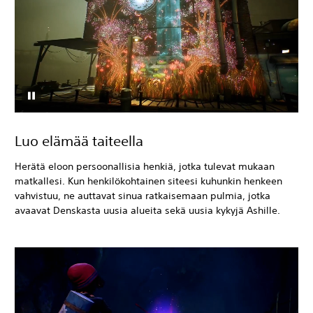
Luo elämää taiteella
Herätä eloon persoonallisia henkiä, jotka tulevat mukaan
matkallesi. Kun henkilökohtainen siteesi kuhunkin henkeen
vahvistuu, ne auttavat sinua ratkaisemaan pulmia, jotka
avaavat Denskasta uusia alueita sekä uusia kykyjä Ashille.