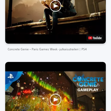
Concrete Genie – Paris Games Week -julkaisutraileri | PS4