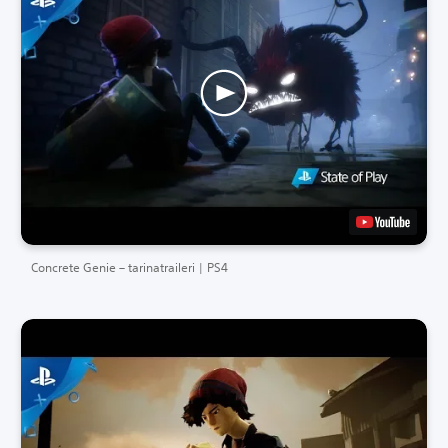
Concrete Genie – tarinatraileri | PS4