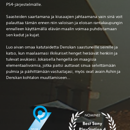
PS4-järjestelmälle.
Saasteiden saartamana ja kiusaajien jahtaamana vain sinä voit
palauttaa tämän ennen niin valoisan ja eloisan rantakaupungin
ennalleen käyttämällä elävän maalin voimaa puhdistamaan
sen kadut ja kujat.
Luo aivan omaa katutaidetta Denskan saastuneille seinille ja
katso, kun maalaamasi ilkikuriset henget heräävät henkiin ja
tulevat avuksesi. Jokaisella hengellä on maagisia
elementaalivoimia, jotka paitsi auttavat sinua selvittämään
pulmia ja päihittämään vastustajasi, myös ovat avain Ashin ja
Denskan kohtalon muuttamiseen...