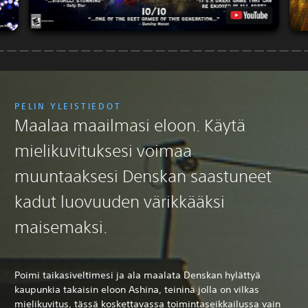
PELIN YLEISTIEDOT
Maalaa maailmasi eloon. Käytä
mielikuvituksesi voimaa
muuntaaksesi Denskan saastuneet
kadut luovuuden värikkääksi
maisemaksi.
Poimi taikasiveltimesi ja ala maalata Denskan hylättyä
kaupunkia takaisin eloon Ashina, teininä jolla on vilkas
mielikuvitus, tässä koskettavassa toimintaseikkailussa vain