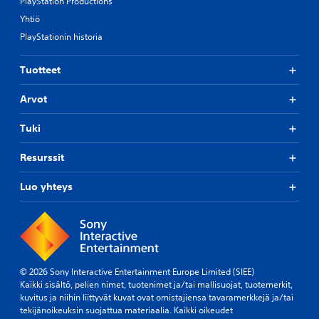
PlayStation Productions
Yhtiö
PlayStationin historia
Tuotteet
Arvot
Tuki
Resurssit
Luo yhteys
© 2026 Sony Interactive Entertainment Europe Limited (SIEE)
Kaikki sisältö, pelien nimet, tuotenimet ja/tai mallisuojat, tuotemerkit,
kuvitus ja niihin liittyvät kuvat ovat omistajiensa tavaramerkkejä ja/tai
tekijänoikeuksin suojattua materiaalia. Kaikki oikeudet