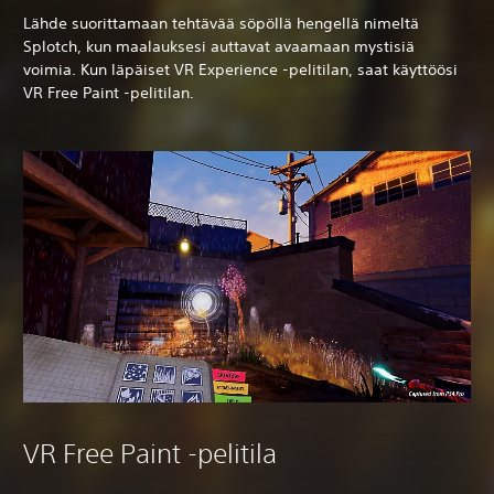
Lähde suorittamaan tehtävää söpöllä hengellä nimeltä
Splotch, kun maalauksesi auttavat avaamaan mystisiä
voimia. Kun läpäiset VR Experience -pelitilan, saat käyttöösi
VR Free Paint -pelitilan.
VR Free Paint -pelitila