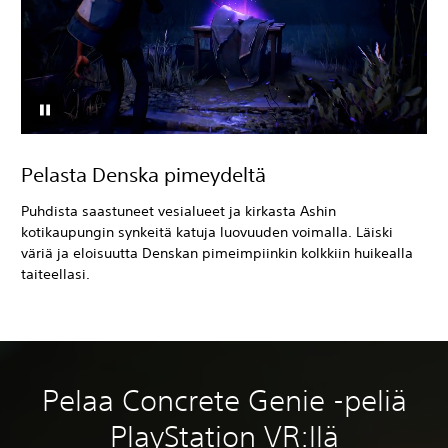
Pelasta Denska pimeydeltä
Puhdista saastuneet vesialueet ja kirkasta Ashin
kotikaupungin synkeitä katuja luovuuden voimalla. Läiski
väriä ja eloisuutta Denskan pimeimpiinkin kolkkiin huikealla
taiteellasi.
Pelaa Concrete Genie -peliä
PlayStation VR:llä