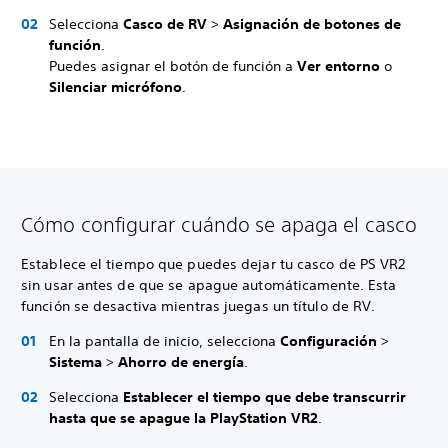
Selecciona
Casco de RV
>
Asignación de botones de
función
.
Puedes asignar el botón de función a
Ver entorno
o
Silenciar micrófono
.
Cómo configurar cuándo se apaga el casco
Establece el tiempo que puedes dejar tu casco de PS VR2
sin usar antes de que se apague automáticamente. Esta
función se desactiva mientras juegas un título de RV.
En la pantalla de inicio, selecciona
Configuración
>
Sistema
>
Ahorro de energía
.
Selecciona
Establecer el tiempo que debe transcurrir
hasta que se apague la PlayStation VR2
.