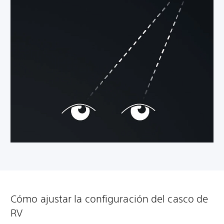
Cómo ajustar la configuración del casco de
RV