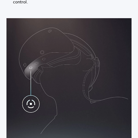
control.