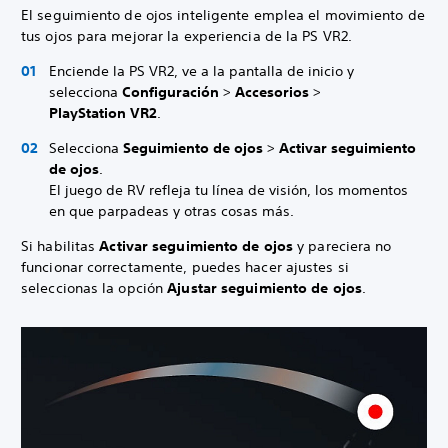
El seguimiento de ojos inteligente emplea el movimiento de
tus ojos para mejorar la experiencia de la PS VR2.
Enciende la PS VR2, ve a la pantalla de inicio y
selecciona
Configuración
>
Accesorios
>
PlayStation VR2
.
Selecciona
Seguimiento de ojos
>
Activar seguimiento
de ojos
.
El juego de RV refleja tu línea de visión, los momentos
en que parpadeas y otras cosas más.
Si habilitas
Activar seguimiento de ojos
y pareciera no
funcionar correctamente, puedes hacer ajustes si
seleccionas la opción
Ajustar seguimiento de ojos
.