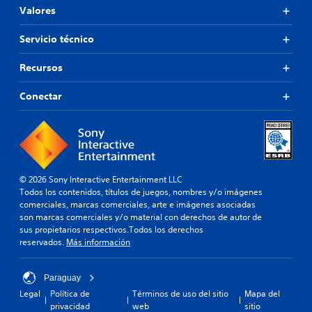
Valores
Servicio técnico
Recursos
Conectar
© 2026 Sony Interactive Entertainment LLC
Todos los contenidos, títulos de juegos, nombres y/o imágenes
comerciales, marcas comerciales, arte e imágenes asociadas
son marcas comerciales y/o material con derechos de autor de
sus propietarios respectivos.Todos los derechos
reservados.
Más información
Paraguay
Legal
Política de
Términos de uso del sitio
Mapa del
privacidad
web
sitio