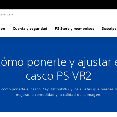
istencia
ion
Cuenta y seguridad
PS Store y reembolsos
Suscripc
ómo ponerte y ajustar 
casco PS VR2
 cómo ponerte el casco PlayStation®VR2 y los ajustes que puedes h
mejorar la comodidad y la calidad de la imagen.