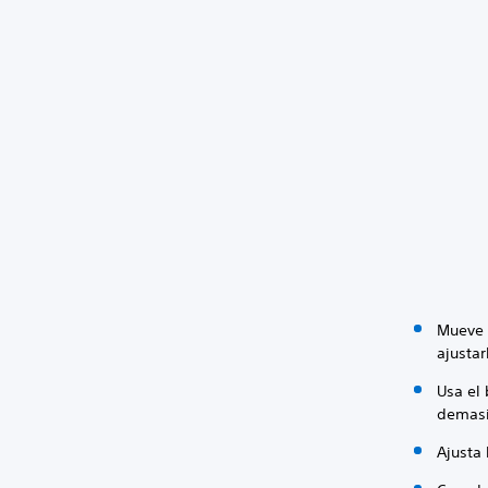
Mueve l
ajustar
Usa el 
demasi
Ajusta 