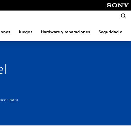
Busca
iones
Juegos
Hardware y reparaciones
Seguridad onlin
el
acer para