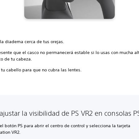
la diadema cerca de tus orejas.
esente que el casco no permanecerá estable si lo usas con mucha al
to de tu cabeza.
tu cabello para que no cubra las lentes.
justar la visibilidad de PS VR2 en consolas P
el botón PS para abrir el centro de control y selecciona la tarjeta
ation VR2.