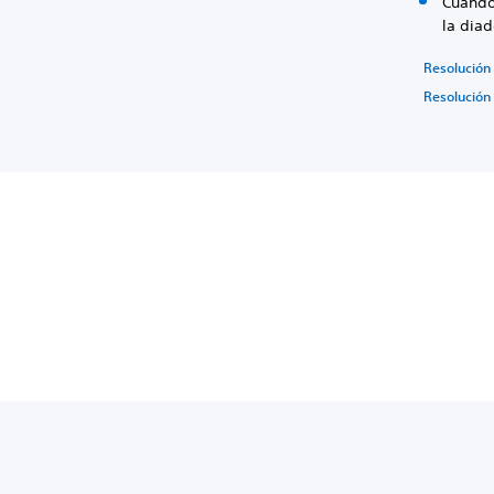
Cuando 
la dia
Resolución
Resolución