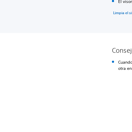
El viso
Limpia el 
Consej
Cuando
otra en