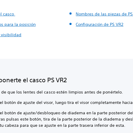
el casco
Nombres de las piezas de PS
s para la posición
Configuración de PS VR2
 visibilidad
onerte el casco PS VR2
 de que los lentes del casco estén limpios antes de ponértelo.
el botón de ajuste del visor, luego tira el visor completamente haci
 el botón de ajuste/desbloqueo de diadema en la parte posterior del
as pulsas este botón, tira de la parte posterior de la diadema y des
tu cabeza para que se ajuste en la parte trasera inferior de esta.