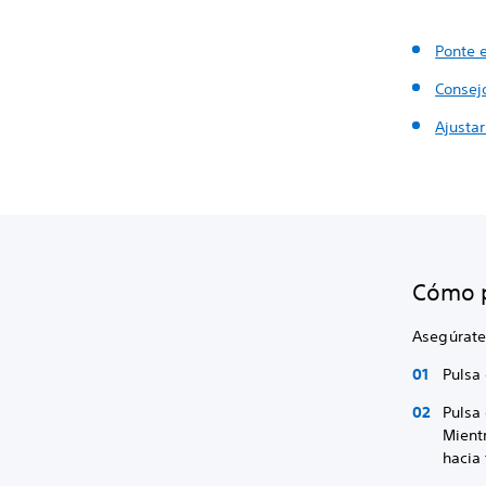
Ponte 
Consejo
Ajustar
Cómo p
Asegúrate
Pulsa 
Pulsa
Mientr
hacia 