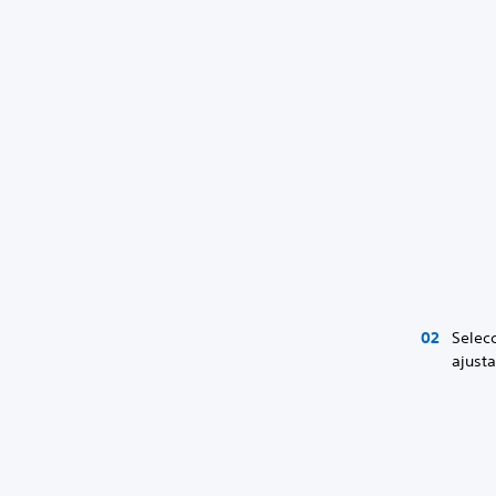
Selec
ajusta