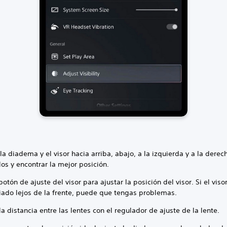
a diadema y el visor hacia arriba, abajo, a la izquierda y a la derec
los y encontrar la mejor posición.
botón de ajuste del visor para ajustar la posición del visor. Si el viso
ado lejos de la frente, puede que tengas problemas.
la distancia entre las lentes con el regulador de ajuste de la lente.