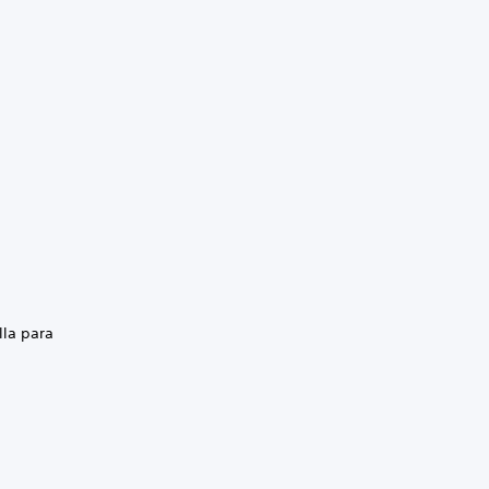
lla para