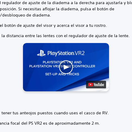
l regulador de ajuste de la diadema a la derecha para ajustarla y b
posición. Si necesitas aflojar la diadema, pulsa el botón de
e/desbloqueo de diadema.
el botón de ajuste del visor y acerca el visor a tu rostro.
 la distancia entre las lentes con el regulador de ajuste de la lente.
 tener tus anteojos puestos cuando uses el casco de RV.
tancia focal del PS VR2 es de aproximadamente 2 m.