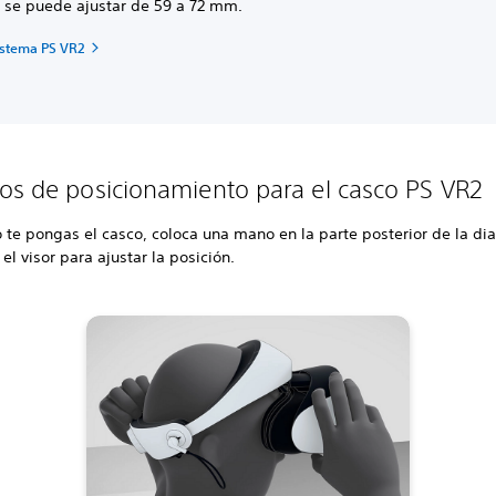
r se puede ajustar de 59 a 72 mm.
sistema PS VR2
os de posicionamiento para el casco PS VR2
 te pongas el casco, coloca una mano en la parte posterior de la di
 el visor para ajustar la posición.