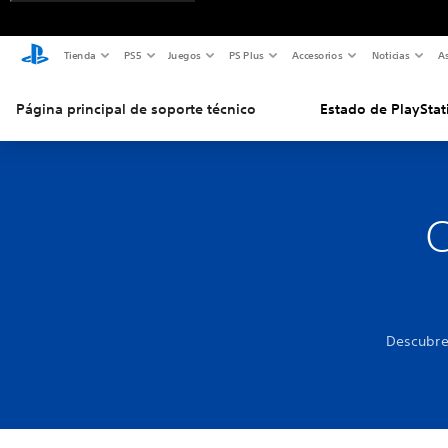
Tienda
PS5
Juegos
PS Plus
Accesorios
Noticias
As
Página principal de soporte técnico
Estado de PlayStat
C
Descubre