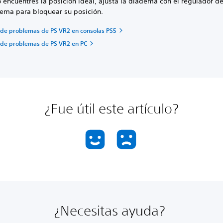
encuentres la posición ideal, ajusta la diadema con el regulador de
dema para bloquear su posición.
 de problemas de PS VR2 en consolas PS5
 de problemas de PS VR2 en PC
¿Fue útil este artículo?
¿Necesitas ayuda?