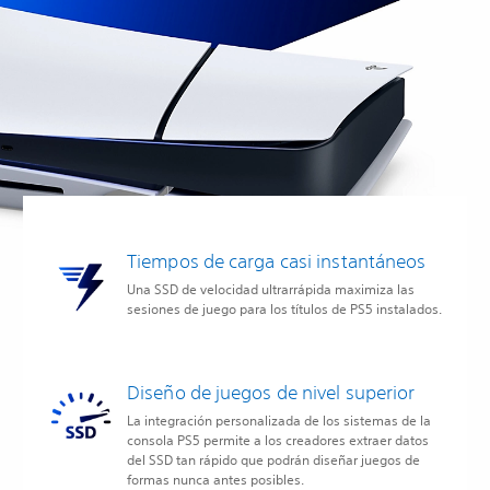
Tiempos de carga casi instantáneos
Una SSD de velocidad ultrarrápida maximiza las
sesiones de juego para los títulos de PS5 instalados.
Diseño de juegos de nivel superior
La integración personalizada de los sistemas de la
consola PS5 permite a los creadores extraer datos
del SSD tan rápido que podrán diseñar juegos de
formas nunca antes posibles.