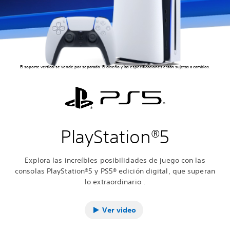
El soporte vertical se vende por separado. El diseño y las especificaciones están sujetas a cambios.
PlayStation®5
Explora las increíbles posibilidades de juego con las
consolas PlayStation®5 y PS5® edición digital, que superan
lo extraordinario .
Ver video