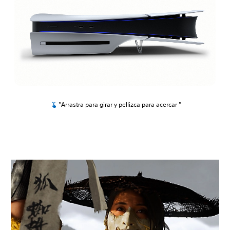
"Arrastra para girar y pellizca para acercar "