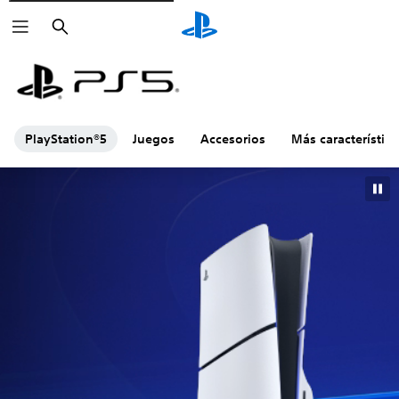
Buscar
PlayStation®5
Juegos
Accesorios
Más característica