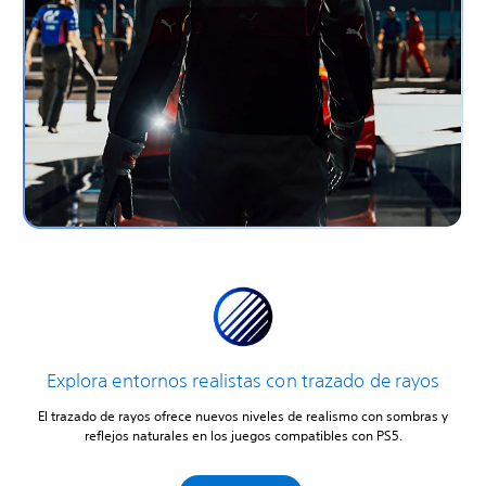
Explora entornos realistas con trazado de rayos
El trazado de rayos ofrece nuevos niveles de realismo con sombras y
reflejos naturales en los juegos compatibles con PS5.