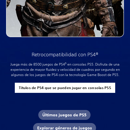
Retrocompatibilidad con PS4®
3
Juega más de 8500 juegos de PS4
en consolas PS5. Disfruta de una
experiencia de mayor fluidez y velocidad de cuadros por segundo en
algunos de los juegos de PS4 con la tecnología Game Boost de PS5.
Títulos de PS4 que se pueden jugar en consolas PS5
Últimos juegos de PS5
Explorar géneros de juegos