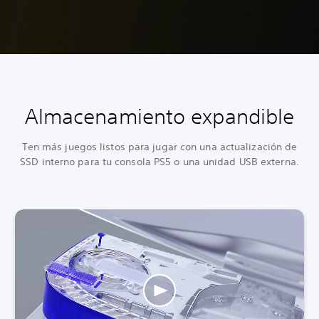
Almacenamiento expandible
Ten más juegos listos para jugar con una actualización de
SSD interno para tu consola PS5 o una unidad USB externa.