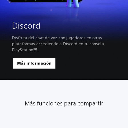
Discord
Disfruta del chat de voz con jugadores en otras
plataformas accediendo a Discord en tu consola
PlayStation®5.
Más información
Más funciones para compartir