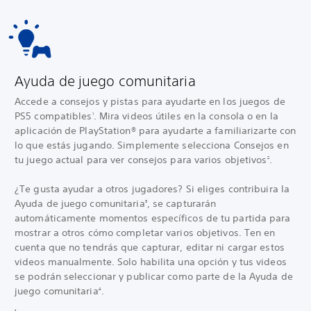
Ayuda de juego comunitaria
Accede a consejos y pistas para ayudarte en los juegos de
PS5 compatibles
. Mira videos útiles en la consola o en la
1
aplicación de PlayStation® para ayudarte a familiarizarte con
lo que estás jugando. Simplemente selecciona Consejos en
tu juego actual para ver consejos para varios objetivos
.
2
¿Te gusta ayudar a otros jugadores? Si eliges contribuir
a la
Ayuda de juego comunitaria
, se capturarán
3
automáticamente momentos específicos de tu partida para
mostrar a otros cómo completar varios objetivos. Ten en
cuenta que no tendrás que capturar, editar ni cargar estos
videos manualmente. Solo habilita una opción y tus videos
se podrán seleccionar y publicar como parte de la Ayuda de
juego comunitaria
.
4
1