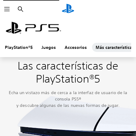
Buscar
PlayStation®5
Juegos
Accesorios
Más características
Las características de
PlayStation®5
Echa un vistazo más de cerca a la interfaz de usuario de la
consola PS5®
y descubre algunas de las nuevas formas de jugar.