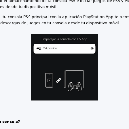
ar el almacenamiento de la consola PS5 e iniciar juegos de PS5 y P
es desde tu dispositivo móvil.
tu consola PS4 principal con la aplicación PlayStation App te perm
descargas de juegos en tu consola desde tu dispositivo móvil.
u consola?