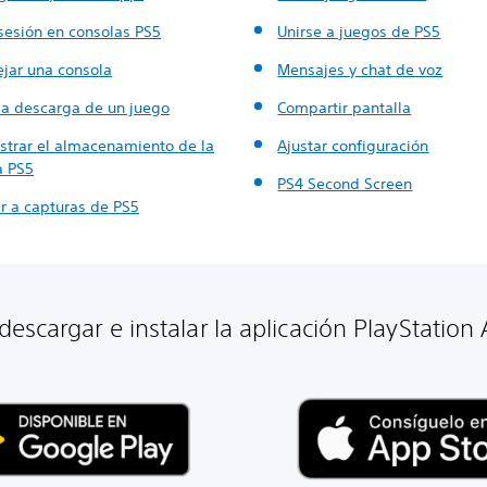
 sesión en consolas PS5
Unirse a juegos de PS5
jar una consola
Mensajes y chat de voz
 la descarga de un juego
Compartir pantalla
strar el almacenamiento de la
Ajustar configuración
a PS5
PS4 Second Screen
r a capturas de PS5
escargar e instalar la aplicación PlayStation