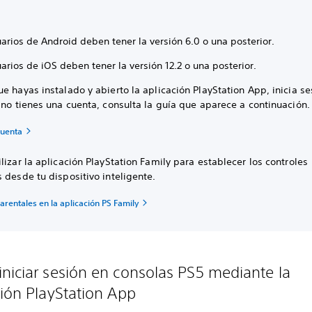
arios de Android deben tener la versión 6.0 o una posterior.
arios de iOS deben tener la versión 12.2 o una posterior.
e hayas instalado y abierto la aplicación PlayStation App, inicia se
 no tienes una cuenta, consulta la guía que aparece a continuación.
cuenta
lizar la aplicación PlayStation Family para establecer los controles
 desde tu dispositivo inteligente.
arentales en la aplicación PS Family
niciar sesión en consolas PS5 mediante la
ción PlayStation App