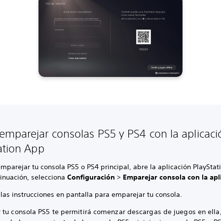
mparejar consolas PS5 y PS4 con la aplicaci
ation App
mparejar tu consola PS5 o PS4 principal, abre la aplicación PlayStat
tinuación, selecciona
Configuración
>
Emparejar consola con la apl
las instrucciones en pantalla para emparejar tu consola.
 tu consola PS5 te permitirá comenzar descargas de juegos en ella