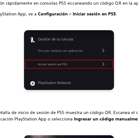
sión rápidamente en consolas PS5 escaneando un código QR en la ap
ayStation App, ve a
Configuración
>
Iniciar sesión en PS5
.
ntalla de inicio de sesión de PS5 muestra un código QR. Escanea el 
licación PlayStation App o selecciona
Ingresar un código manualme