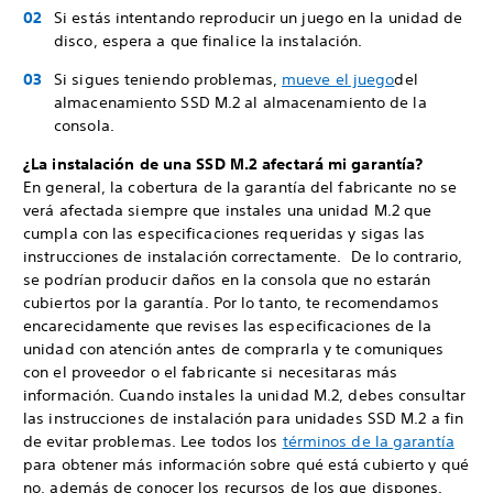
Si estás intentando reproducir un juego en la unidad de
disco, espera a que finalice la instalación.
Si sigues teniendo problemas,
mueve el juego
del
almacenamiento SSD M.2 al almacenamiento de la
consola.
¿La instalación de una SSD M.2 afectará mi garantía?
En general, la cobertura de la garantía del fabricante no se
verá afectada siempre que instales una unidad M.2 que
cumpla con las especificaciones requeridas y sigas las
instrucciones de instalación correctamente. De lo contrario,
se podrían producir daños en la consola que no estarán
cubiertos por la garantía. Por lo tanto, te recomendamos
encarecidamente que revises las especificaciones de la
unidad con atención antes de comprarla y te comuniques
con el proveedor o el fabricante si necesitaras más
información. Cuando instales la unidad M.2, debes consultar
las instrucciones de instalación para unidades SSD M.2 a fin
de evitar problemas. Lee todos los
términos de la garantía
para obtener más información sobre qué está cubierto y qué
no, además de conocer los recursos de los que dispones.