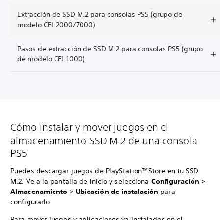
Extracción de SSD M.2 para consolas PS5 (grupo de
modelo CFI-2000/7000)
Pasos de extracción de SSD M.2 para consolas PS5 (grupo
de modelo CFI-1000)
Cómo instalar y mover juegos en el
almacenamiento SSD M.2 de una consola
PS5
Puedes descargar juegos de PlayStation™Store en tu SSD
M.2. Ve a la pantalla de inicio y selecciona
Configuración
>
Almacenamiento
>
Ubicación de instalación
para
configurarlo.
Para mover juegos y aplicaciones ya instalados en el