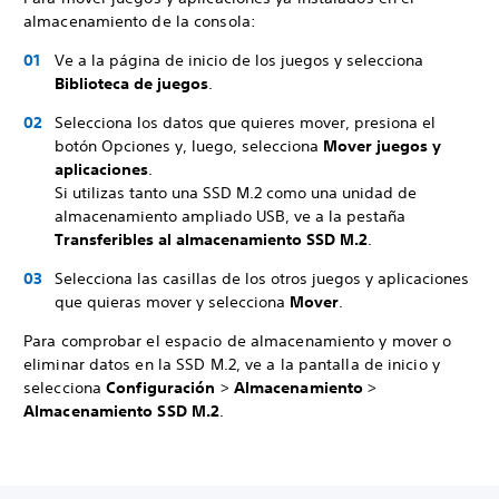
almacenamiento de la consola:
Ve a la página de inicio de los juegos y selecciona
Biblioteca de juegos
.
Selecciona los datos que quieres mover, presiona el
botón Opciones y, luego, selecciona
Mover juegos y
aplicaciones
.
Si utilizas tanto una SSD M.2 como una unidad de
almacenamiento ampliado USB, ve a la pestaña
Transferibles al almacenamiento SSD M.2
.
Selecciona las casillas de los otros juegos y aplicaciones
que quieras mover y selecciona
Mover
.
Para comprobar el espacio de almacenamiento y mover o
eliminar datos en la SSD M.2, ve a la pantalla de inicio y
selecciona
Configuración
>
Almacenamiento
>
Almacenamiento SSD M.2
.