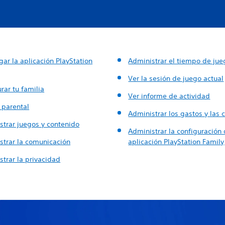
ar la aplicación PlayStation
Administrar el tiempo de jue
Ver la sesión de juego actual
rar tu familia
Ver informe de actividad
 parental
Administrar los gastos y las
strar juegos y contenido
Administrar la configuración 
strar la comunicación
aplicación PlayStation Family
trar la privacidad