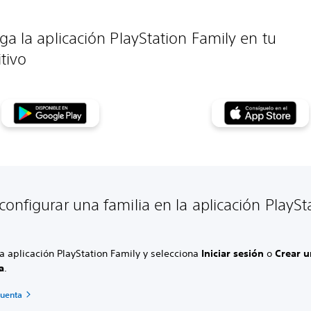
ga la aplicación PlayStation Family en tu
itivo
onfigurar una familia en la aplicación PlaySt
y
a aplicación PlayStation Family y selecciona
Iniciar sesión
o
Crear 
a
.
cuenta