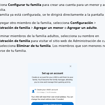
ciona
Configurar tu familia
para crear una cuenta para un menor y a
ilia.
familia ya está configurada, se te dirigirá directamente a la pantalla 
gregar otro miembro de la familia, selecciona
Configuración
>
stración de familia
>
Agregar un menor
o
Agregar un adulto
.
liminar miembros de la familia adultos, selecciona su nombre en
stración de familia
para visitar el sitio web de Administración de c
 selecciona
Eliminar de tu familia
. Los miembros que son menores 
rse de tu familia.