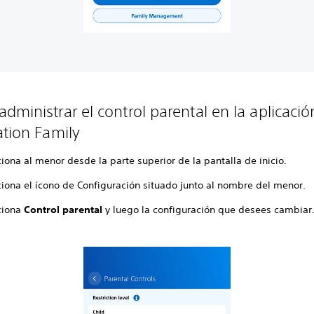
dministrar el control parental en la aplicació
ation Family
iona al menor desde la parte superior de la pantalla de inicio.
ciona el ícono de Configuración situado junto al nombre del menor.
ciona
Control parental
y luego la configuración que desees cambiar