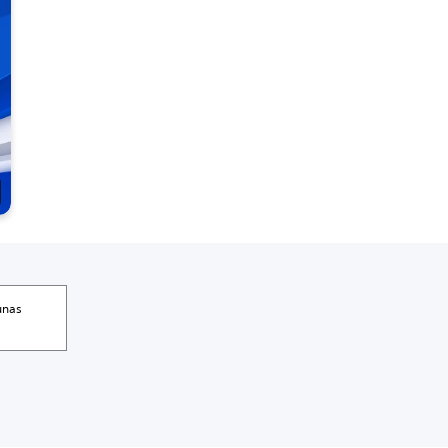
gunas