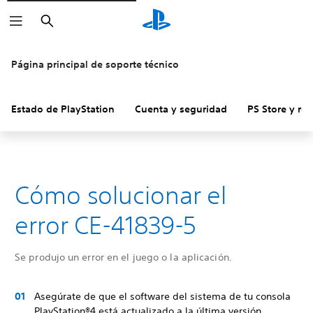
Buscar
Página principal de soporte técnico
Estado de PlayStation
Cuenta y seguridad
PS Store y re
Cómo solucionar el
error CE-41839-5
Se produjo un error en el juego o la aplicación.
Asegúrate de que el software del sistema de tu consola
PlayStation®4 está actualizado a la última versión.