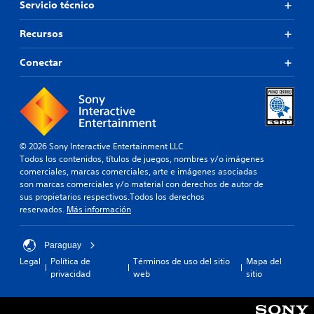
Servicio técnico
Recursos
Conectar
© 2026 Sony Interactive Entertainment LLC
Todos los contenidos, títulos de juegos, nombres y/o imágenes
comerciales, marcas comerciales, arte e imágenes asociadas
son marcas comerciales y/o material con derechos de autor de
sus propietarios respectivos.Todos los derechos
reservados.
Más información
Paraguay
Legal
Política de
Términos de uso del sitio
Mapa del
privacidad
web
sitio