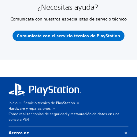
¿Necesitas ayuda?
Comunícate con nuestros especialistas de servicio técnico
Comunícate con el servicio técnico de PlayStation
Inicio
Servicio técnico de PlayStation
Hardware y reparaciones
Cómo realizar copias de seguridad y restauración de datos en una
consola PS4
Acerca de