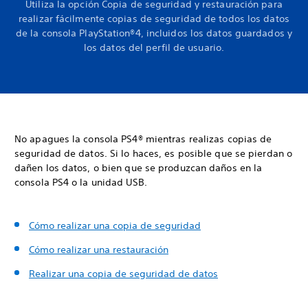
Utiliza la opción Copia de seguridad y restauración para
realizar fácilmente copias de seguridad de todos los datos
de la consola PlayStation®4, incluidos los datos guardados y
los datos del perfil de usuario.
No apagues la consola PS4® mientras realizas copias de
seguridad de datos. Si lo haces, es posible que se pierdan o
dañen los datos, o bien que se produzcan daños en la
consola PS4 o la unidad USB.
Cómo realizar una copia de seguridad
Cómo realizar una restauración
Realizar una copia de seguridad de datos