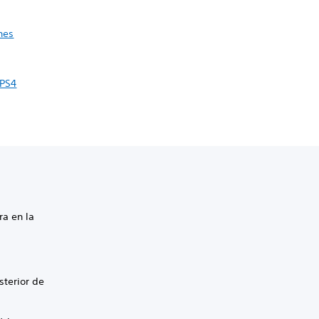
nes
 PS4
ra en la
sterior de