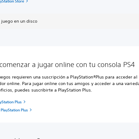
yStation Store
 juego en un disco
omenzar a jugar online con tu consola PS4
uegos requieren una suscripción a PlayStation®Plus para acceder a
dor online. Para jugar online con tus amigos y acceder a una varie
ficios, puedes suscribirte a PlayStation Plus.
yStation Plus
PlayStation Plus