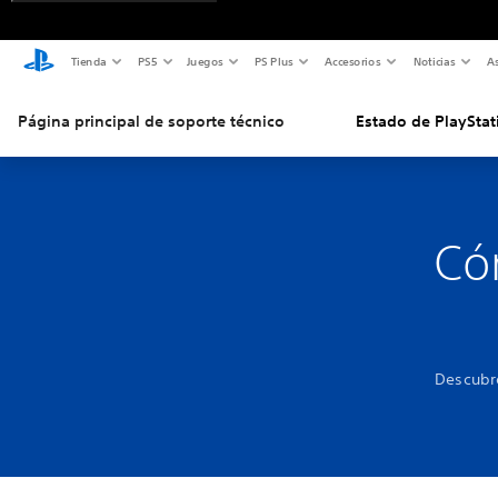
Tienda
PS5
Juegos
PS Plus
Accesorios
Noticias
As
Página principal de soporte técnico
Estado de PlayStat
Có
Descubre