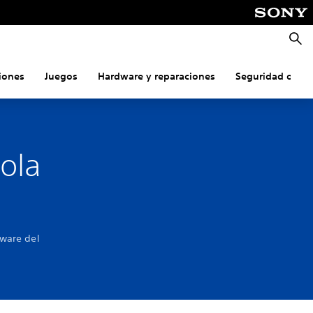
Busca
iones
Juegos
Hardware y reparaciones
Seguridad onlin
ola
tware del