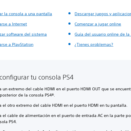
r la consola a una pantalla
Descargar juegos y aplicacio
rse a Internet
Comenzar a jugar online
zar software del sistema
Guía del usuario online de la
arse a PlayStation
¿Tienes problemas?
onfigurar tu consola PS4
ta un extremo del cable HDMI en el puerto HDMI OUT que se encuent
posterior de la consola PS4®.
a el otro extremo del cable HDMI en el puerto HDMI en tu pantalla.
a el cable de alimentación en el puerto de entrada AC en la parte po
sola PS4.