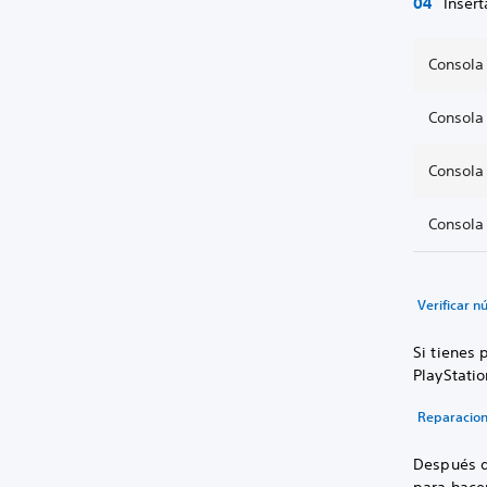
Inser
Consola
Consola
Consola
Consola
Verificar 
Si tienes 
PlayStatio
Reparacion
Después de