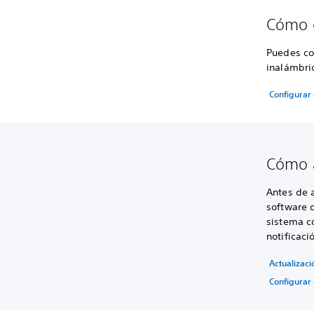
Cómo c
Puedes co
inalámbri
Configurar 
Cómo a
Antes de a
software d
sistema c
notificaci
Actualizaci
Configurar