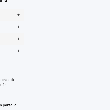
rica.
ciones de
ción.
n pantalla