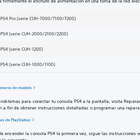
ta firmemente el enchufe de alimentación en una toma de la red eléct
 PS4 Pro (serie CUH-7000/7100/7200)
 PS4 (serie CUH-2000/2100/2200)
 PS4 (serie CUH-1200)
 PS4 (serie CUH-1000/1100)
números de modelo
problemas para conectar tu consola PS4 a la pantalla, visita Repara
n a fin de obtener instrucciones detalladas o programar una repara
es de PlayStation
 encender la consola PS4 la primera vez, sigue las instrucciones e