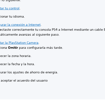
 lo siguiente:
ar tu control
.
ionar tu idioma.
urar la conexión a Internet
.
nectaste correctamente tu consola PS4 a Internet mediante un cable 
áticamente avanzas al siguiente paso.
tar la PlayStation Camera
.
ciona
Omitir
para configurarla más tarde.
ecer la zona horaria.
ecer la fecha y la hora.
urar los ajustes de ahorro de energía.
 aceptar el acuerdo del usuario