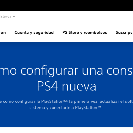
istencia
ion
Cuenta y seguridad
PS Store y reembolsos
Suscripc
mo configurar una cons
PS4 nueva
 cómo configurar la PlayStation®4 la primera vez, actualizar el sof
sistema y conectarte a PlayStation™.