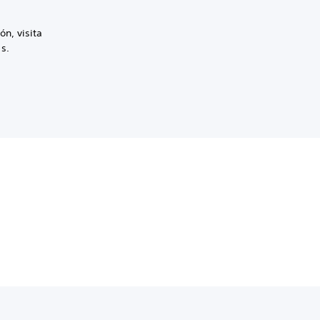
n, visita
s.