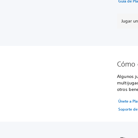
Guía de Pla
Jugar un
Cómo c
Algunos j
multijuga
otros bene
Únete a Pla
Soporte de 