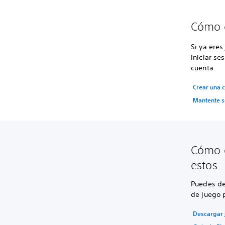
Cómo c
Si ya eres
iniciar se
cuenta.
Crear una c
Mantente s
Cómo d
estos
Puedes de
de juego p
Descargar 