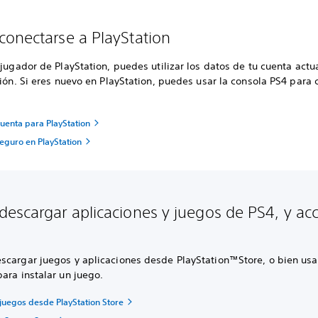
onectarse a PlayStation
 jugador de PlayStation, puedes utilizar los datos de tu cuenta actu
sión. Si eres nuevo en PlayStation, puedes usar la consola PS4 para 
uenta para PlayStation
eguro en PlayStation
escargar aplicaciones y juegos de PS4, y ac
scargar juegos y aplicaciones desde PlayStation™Store, o bien usa
ara instalar un juego.
juegos desde PlayStation Store