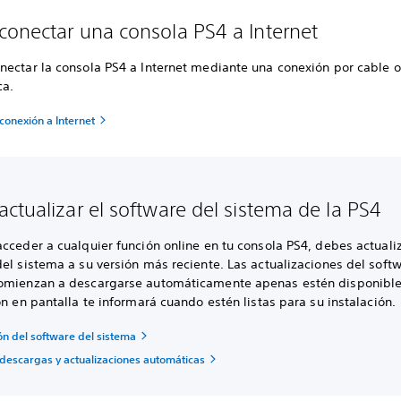
onectar una consola PS4 a Internet
nectar la consola PS4 a Internet mediante una conexión por cable o
ca.
conexión a Internet
ctualizar el software del sistema de la PS4
cceder a cualquier función online en tu consola PS4, debes actualiz
el sistema a su versión más reciente. Las actualizaciones del soft
omienzan a descargarse automáticamente apenas estén disponible
ón en pantalla te informará cuando estén listas para su instalación.
ón del software del sistema
 descargas y actualizaciones automáticas