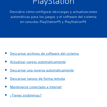
PlayStation
Descubre cómo configurar descargas y actualizaciones
automáticas para los juegos y el software del sistema
en consolas PlayStation®5 y PlayStation®4.
Descargar archivos de software del sistema
Actualizar juegos automáticamente
Descargar una reserva automáticamente
Descargar juegos de forma remota
Mantenerse conectado a Internet
¿Tienes problemas?