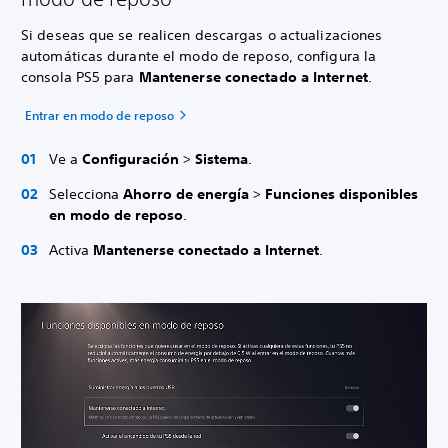
Si deseas que se realicen descargas o actualizaciones
automáticas durante el modo de reposo, configura la
consola PS5 para
Mantenerse conectado a Internet
.
Entrar en modo de reposo
Ve a
Configuración
>
Sistema
.
Selecciona
Ahorro de energía
>
Funciones disponibles
en modo de reposo
.
Activa
Mantenerse conectado a Internet
.