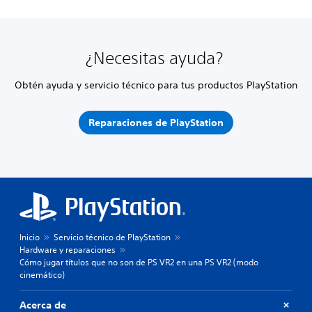
¿Necesitas ayuda?
Obtén ayuda y servicio técnico para tus productos PlayStation
Reparaciones de PlayStation
Inicio
Servicio técnico de PlayStation
Hardware y reparaciones
Cómo jugar títulos que no son de PS VR2 en una PS VR2 (modo
cinemático)
Acerca de