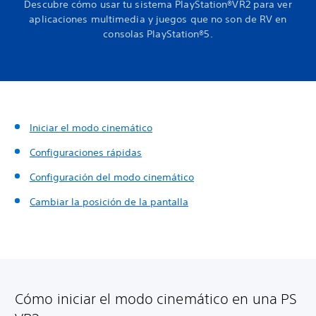
Descubre cómo usar tu sistema PlayStation®VR2 para ver
aplicaciones multimedia y juegos que no son de RV en
consolas PlayStation®5.
Iniciar el modo cinemático
Configuraciones rápidas
Configuración del modo cinemático
Cambiar la posición de la pantalla
Cómo iniciar el modo cinemático en una PS