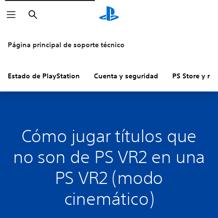
Buscar
Página principal de soporte técnico
Estado de PlayStation
Cuenta y seguridad
PS Store y re
Cómo jugar títulos que
no son de PS VR2 en una
PS VR2 (modo
cinemático)