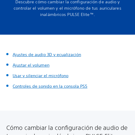
Descubre cómo cambiar la configuración de audio y
controlar el volumen y el micrófono de tus auriculares
inalámbricos PULSE Elite™.
Ajustes de audio 3D y ecualización
Ajustar el volumen
Usar y silenciar el micrófono
Controles de sonido en la consola PS5
Cómo cambiar la configuración de audio de