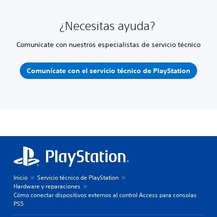
¿Necesitas ayuda?
Comunícate con nuestros especialistas de servicio técnico
Comunícate con el servicio técnico de PlayStation
Inicio
Servicio técnico de PlayStation
Hardware y reparaciones
Cómo conectar dispositivos externos al control Access para consolas
PS5