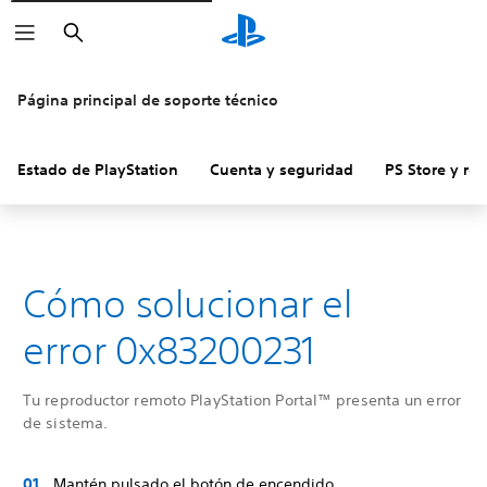
Buscar
Página principal de soporte técnico
Estado de PlayStation
Cuenta y seguridad
PS Store y re
Cómo solucionar el
error 0x83200231
Tu reproductor remoto PlayStation Portal™ presenta un error
de sistema.
Mantén pulsado el botón de encendido.