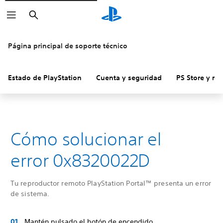
Buscar
Página principal de soporte técnico
Estado de PlayStation
Cuenta y seguridad
PS Store y re
Cómo solucionar el
error 0x8320022D
Tu reproductor remoto PlayStation Portal™ presenta un error
de sistema.
Mantén pulsado el botón de encendido.