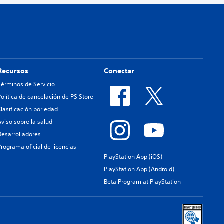
Recursos
Conectar
Términos de Servicio
Política de cancelación de PS Store
Clasificación por edad
Aviso sobre la salud
Desarrolladores
Programa oficial de licencias
PlayStation App (iOS)
PlayStation App (Android)
Beta Program at PlayStation