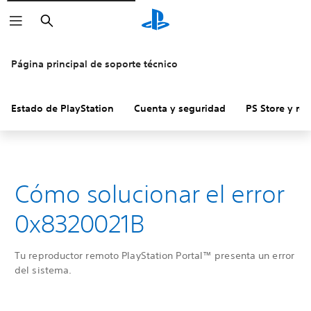
Buscar
Página principal de soporte técnico
Estado de PlayStation
Cuenta y seguridad
PS Store y re
Cómo solucionar el error
0x8320021B
Tu reproductor remoto PlayStation Portal™ presenta un error
del sistema.