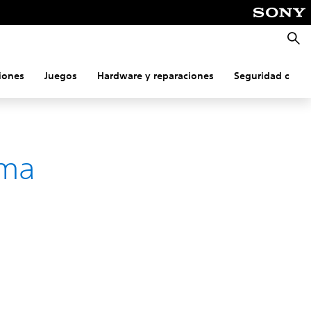
Busca
iones
Juegos
Hardware y reparaciones
Seguridad onlin
ema