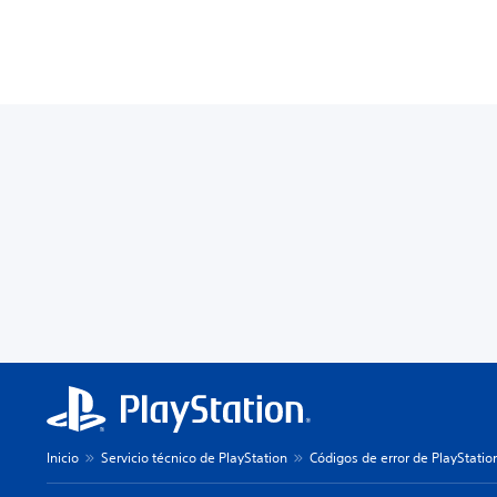
Inicio
Servicio técnico de PlayStation
Códigos de error de PlayStatio