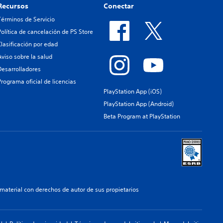
Recursos
Conectar
Términos de Servicio
Política de cancelación de PS Store
Clasificación por edad
Aviso sobre la salud
Desarrolladores
Programa oficial de licencias
PlayStation App (iOS)
PlayStation App (Android)
Beta Program at PlayStation
aterial con derechos de autor de sus propietarios