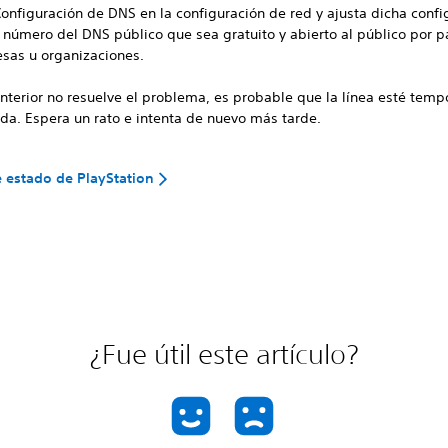
Configuración de DNS en la configuración de red y ajusta dicha confi
l número del DNS público que sea gratuito y abierto al público por p
sas u organizaciones.
 anterior no resuelve el problema, es probable que la línea esté tem
da. Espera un rato e intenta de nuevo más tarde.
 estado de PlayStation
¿Fue útil este artículo?