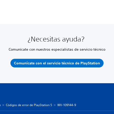
¿Necesitas ayuda?
Comunícate con nuestros especialistas de servicio técnico
Comunícate con el servicio técnico de PlayStation
n
Códigos de error de PlayStation 5
WV-109144-9