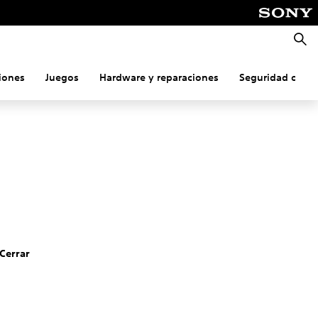
Busca
iones
Juegos
Hardware y reparaciones
Seguridad onlin
Cerrar