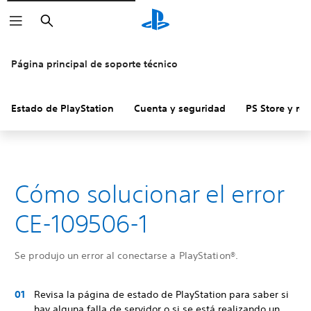
Buscar
Página principal de soporte técnico
Estado de PlayStation
Cuenta y seguridad
PS Store y re
Cómo solucionar el error
CE-109506-1
Se produjo un error al conectarse a PlayStation®.
Revisa la página de estado de PlayStation para saber si
hay alguna falla de servidor o si se está realizando un