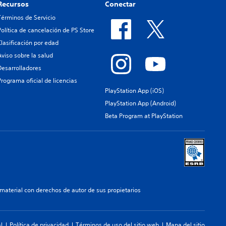
Recursos
Conectar
Términos de Servicio
Política de cancelación de PS Store
Clasificación por edad
Aviso sobre la salud
Desarrolladores
Programa oficial de licencias
PlayStation App (iOS)
PlayStation App (Android)
Beta Program at PlayStation
aterial con derechos de autor de sus propietarios
l
Política de privacidad
Términos de uso del sitio web
Mapa del sitio