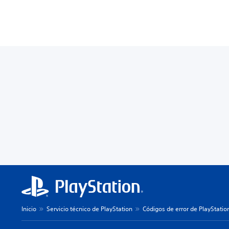
Inicio
Servicio técnico de PlayStation
Códigos de error de PlayStatio