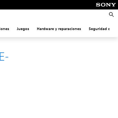
Busca
iones
Juegos
Hardware y reparaciones
Seguridad onlin
E-