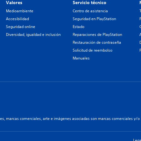
Valores
Servicio técnico
Medioambiente
Centro de asistencia
Accesibilidad
Seguridad en PlayStation
Seguridad online
Estado
Diversidad, igualdad e inclusión
Reparaciones de PlayStation
Restauración de contraseña
Solicitud de reembolso
Manuales
les, marcas comerciales, arte e imágenes asociadas son marcas comerciales y/o m
Lega