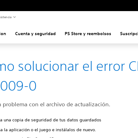
istencia
ion
Cuenta y seguridad
PS Store y reembolsos
Suscripc
o solucionar el error C
0009-0
 problema con el archivo de actualización.
za una copia de seguridad de tus datos guardados
a la aplicación o el juego e instálalos de nuevo.