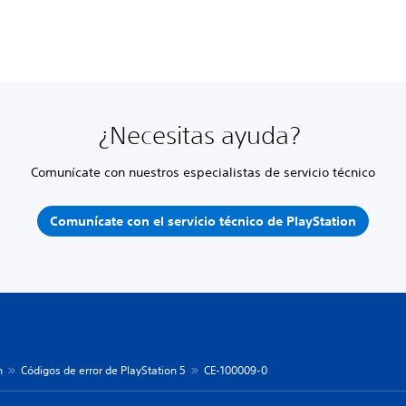
¿Necesitas ayuda?
Comunícate con nuestros especialistas de servicio técnico
Comunícate con el servicio técnico de PlayStation
n
Códigos de error de PlayStation 5
CE-100009-0