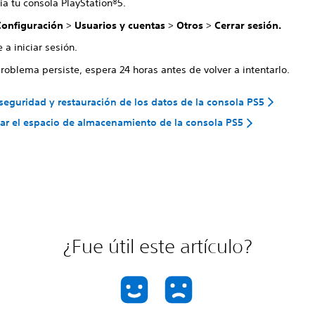
ia tu consola PlayStation®5.
Configuración
>
Usuarios y cuentas
>
Otros
>
Cerrar sesión.
 a iniciar sesión.
problema persiste, espera 24 horas antes de volver a intentarlo.
seguridad y restauración de los datos de la consola PS5
ar el espacio de almacenamiento de la consola PS5
¿Fue útil este artículo?