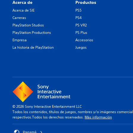
Acerca de
Productos
Acerca de SIE
PS5
Carreras
PS4
PlayStation Studios
PS VR2
PlayStation Productions
PS Plus
Empresa
Accesorios
La historia de PlayStation
Juegos
© 2026 Sony Interactive Entertainment LLC
Todos los contenidos, títulos de juegos, nombres y/o imágenes comercia
respectivos.Todos los derechos reservados.
Más información
Panamá