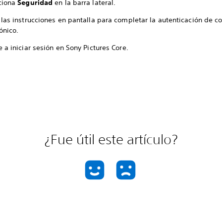
ciona
Seguridad
en la barra lateral.
 las instrucciones en pantalla para completar la autenticación de c
ónico.
 a iniciar sesión en Sony Pictures Core.
¿Fue útil este artículo?