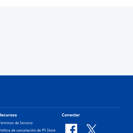
Recursos
Conectar
Términos de Servicio
Política de cancelación de PS Store