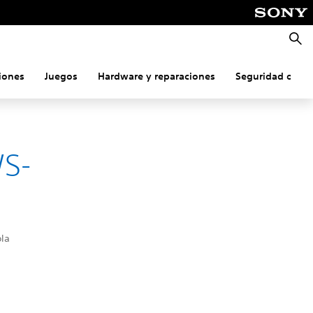
Busca
iones
Juegos
Hardware y reparaciones
Seguridad onlin
WS-
ola