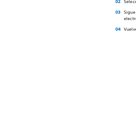
Selec
Sigue
electr
Vuelve