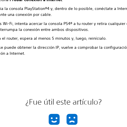
ia la consola PlayStation®4 y, dentro de lo posible, conéctate a Inter
nte una conexión por cable.
s Wi-Fi, intenta acercar la consola PS4® a tu router y retira cualquier
nterrumpa la conexión entre ambos dispositivos.
el router, espera al menos 5 minutos y, luego, reinícialo.
se puede obtener la dirección IP, vuelve a comprobar la configuració
ón a Internet.
¿Fue útil este artículo?