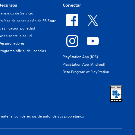
Recursos
Conectar
Términos de Servicio
Política de cancelación de PS Store
Clasificación por edad
Aviso sobre la salud
Desarrolladores
Programa oficial de licencias
PlayStation App (iOS)
PlayStation App (Android)
Beta Program at PlayStation
aterial con derechos de autor de sus propietarios