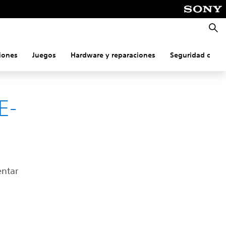
Busca
iones
Juegos
Hardware y reparaciones
Seguridad onlin
E-
entar