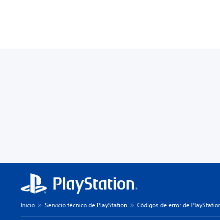
Inicio
Servicio técnico de PlayStation
Códigos de error de PlayStatio