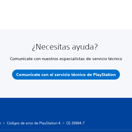
¿Necesitas ayuda?
Comunícate con nuestros especialistas de servicio técnico
Comunícate con el servicio técnico de PlayStation
n
Códigos de error de PlayStation 4
CE-33984-7