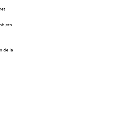
net
 objeto
n de la