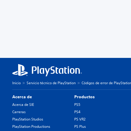
Inicio
Servicio técnico de PlayStation
Códigos de error de PlayStatio
Acerca de
Productos
Acerca de SIE
PS5
Carreras
PS4
PlayStation Studios
PS VR2
PlayStation Productions
PS Plus