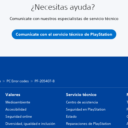
¿Necesitas ayuda?
Comunícate con nuestros especialistas de servicio técnico
Comunícate con el servicio técnico de PlayStation
n
PC Error codes
PF-205407-8
Valores
Servicio técnico
Medioambiente
Centro de asistencia
Accesibilidad
Seguridad en PlayStation
Seguridad online
Estado
Diversidad, igualdad e inclusión
Reparaciones de PlayStation