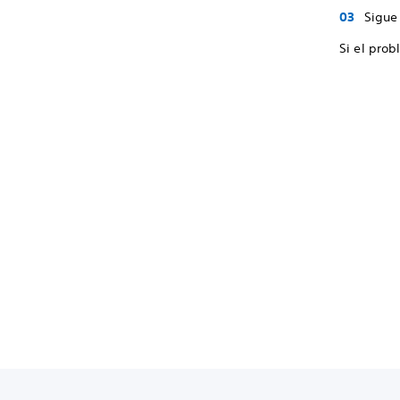
Sigue 
Si el prob