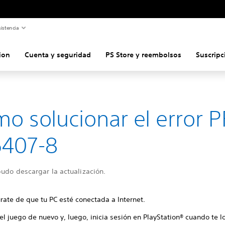
istencia
ion
Cuenta y seguridad
PS Store y reembolsos
Suscripc
o solucionar el error P
5407-8
udo descargar la actualización.
rate de que tu PC esté conectada a Internet.
 el juego de nuevo y, luego, inicia sesión en PlayStation® cuando te lo