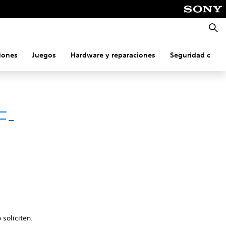
Busca
iones
Juegos
Hardware y reparaciones
Seguridad onlin
F-
 soliciten.