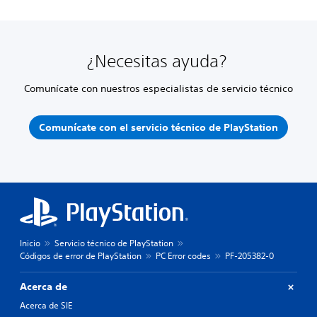
¿Necesitas ayuda?
Comunícate con nuestros especialistas de servicio técnico
Comunícate con el servicio técnico de PlayStation
Inicio
Servicio técnico de PlayStation
Códigos de error de PlayStation
PC Error codes
PF-205382-0
Acerca de
Acerca de SIE