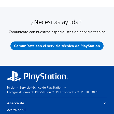
¿Necesitas ayuda?
Comunícate con nuestros especialistas de servicio técnico
Comunícate con el servicio técnico de PlayStation
Inicio
Servicio técnico de PlayStation
Códigos de error de PlayStation
PC Error codes
PF-205381-9
Acerca de
Acerca de SIE