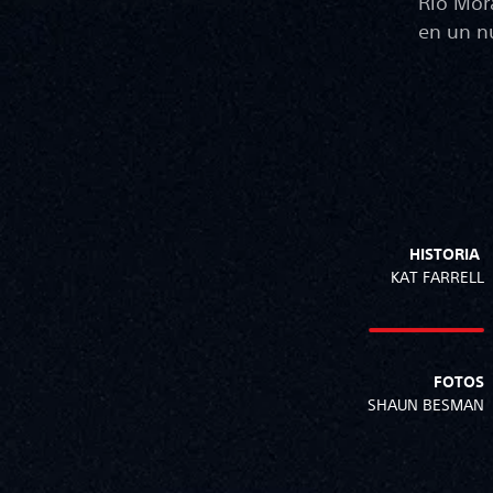
Rio Mor
en un n
HISTORIA
KAT FARRELL
FOTOS
SHAUN BESMAN