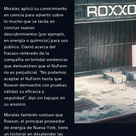
Morales aplicó su conocimiento
en ciencia para advertir sobre
lo mucho que se tarda en
concluir nuevos
descubrimientos (por ejemplo,
en energía o químicos) para uso
público. Clamó acerca del
fracaso reiterado de la
compañía en brindar evidencias
que demuestren que el NuForm
no es perjudicial. "No podemos
aceptar el NuForm hasta que
Roxxon demuestre con pruebas
válidas su eficacia y
seguridad", dijo sin tapujos en
su anuncio.
Morales también sostuvo que
Roxxon, el principal proveedor
de energía de Nueva York, tiene
un historial en desatender las