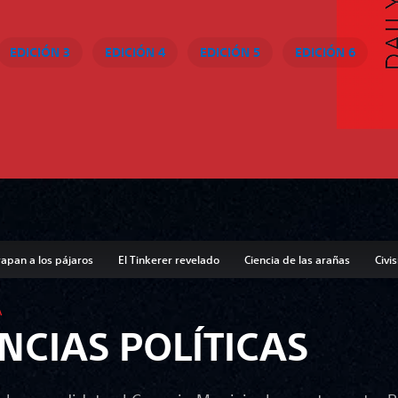
EDICIÓN 3
EDICIÓN 4
EDICIÓN 5
EDICIÓN 6
rapan a los pájaros
El Tinkerer revelado
Ciencia de las arañas
Civi
A
ENCIAS POLÍTICAS