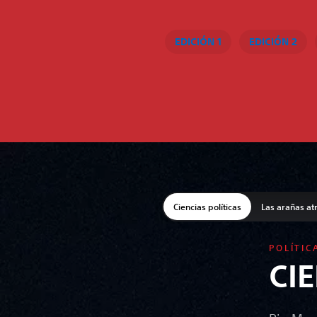
EDICIÓN 1
EDICIÓN 2
Ciencias políticas
Las arañas at
POLÍTIC
CI