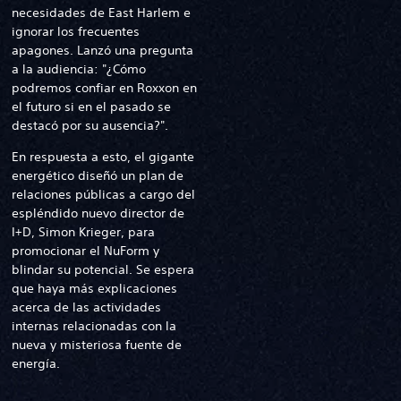
necesidades de East Harlem e
ignorar los frecuentes
apagones. Lanzó una pregunta
a la audiencia: "¿Cómo
podremos confiar en Roxxon en
el futuro si en el pasado se
destacó por su ausencia?".
En respuesta a esto, el gigante
energético diseñó un plan de
relaciones públicas a cargo del
espléndido nuevo director de
I+D, Simon Krieger, para
promocionar el NuForm y
blindar su potencial. Se espera
que haya más explicaciones
acerca de las actividades
internas relacionadas con la
nueva y misteriosa fuente de
energía.