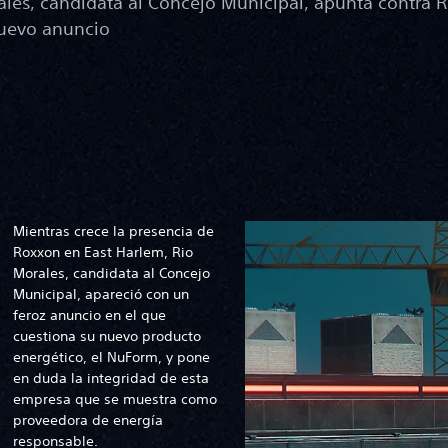
ales, candidata al Concejo Municipal, apunta contra 
uevo anuncio
Mientras crece la presencia de
Roxxon en East Harlem, Rio
Morales, candidata al Concejo
Municipal, apareció con un
feroz anuncio en el que
cuestiona su nuevo producto
energético, el NuForm, y pone
en duda la integridad de esta
empresa que se muestra como
proveedora de energía
responsable.