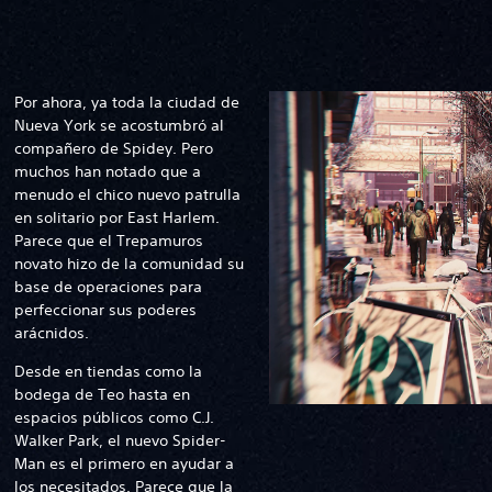
Por ahora, ya toda la ciudad de
Nueva York se acostumbró al
compañero de Spidey. Pero
muchos han notado que a
menudo el chico nuevo patrulla
en solitario por East Harlem.
Parece que el Trepamuros
novato hizo de la comunidad su
base de operaciones para
perfeccionar sus poderes
arácnidos.
Desde en tiendas como la
bodega de Teo hasta en
espacios públicos como C.J.
Walker Park, el nuevo Spider-
Man es el primero en ayudar a
los necesitados. Parece que la