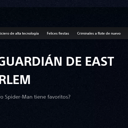
ticiero de alta tecnología
Felices fiestas
Criminales a flote de nuevo
 GUARDIÁN DE EAST
RLEM
vo Spider-Man tiene favoritos?