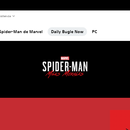
istencia
Spider-Man de Marvel
Daily Bugle Now
PC