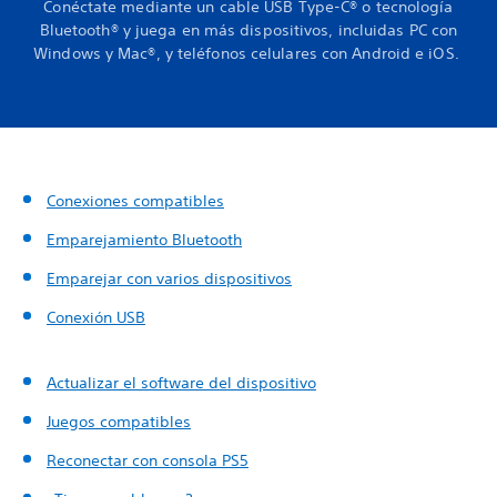
Conéctate mediante un cable USB Type-C® o tecnología
Bluetooth® y juega en más dispositivos, incluidas PC con
Windows y Mac®, y teléfonos celulares con Android e iOS.
Conexiones compatibles
Emparejamiento Bluetooth
Emparejar con varios dispositivos
Conexión USB
Actualizar el software del dispositivo
Juegos compatibles
Reconectar con consola PS5