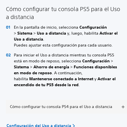
Cómo configurar tu consola PS5 para el Uso
a distancia
En la pantalla de inicio, selecciona
Configuración
>
Sistema
>
Uso a distancia
y, luego, habilita
Activar el
Uso a distancia
.
Puedes ajustar esta configuración para cada usuario.
Para iniciar el Uso a distancia mientras tu consola PS5
está en modo de reposo, selecciona
Configuración
>
Sistema
>
Ahorro de energía
>
Funciones disponibles
en modo de reposo
. A continuación,
habilita
Mantenerse conectado a Internet
y
Activar el
encendido de tu PS5 desde la red
.
Cómo configurar tu consola PS4 para el Uso a distancia
Configuración del Uso a distancia