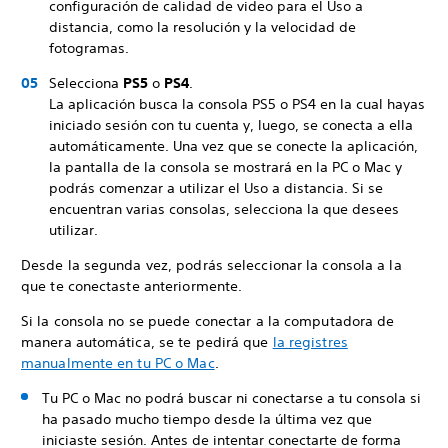
configuración de calidad de video para el Uso a
distancia, como la resolución y la velocidad de
fotogramas.
Selecciona
PS5
o
PS4
.
La aplicación busca la consola PS5 o PS4 en la cual hayas
iniciado sesión con tu cuenta y, luego, se conecta a ella
automáticamente. Una vez que se conecte la aplicación,
la pantalla de la consola se mostrará en la PC o Mac y
podrás comenzar a utilizar el Uso a distancia. Si se
encuentran varias consolas, selecciona la que desees
utilizar.
Desde la segunda vez, podrás seleccionar la consola a la
que te conectaste anteriormente.
Si la consola no se puede conectar a la computadora de
manera automática, se te pedirá que
la registres
manualmente en tu PC o Mac
.
Tu PC o Mac no podrá buscar ni conectarse a tu consola si
ha pasado mucho tiempo desde la última vez que
iniciaste sesión. Antes de intentar conectarte de forma