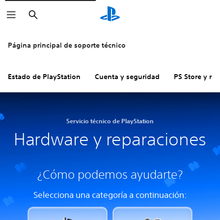
Buscar
Página principal de soporte técnico
Estado de PlayStation
Cuenta y seguridad
PS Store y re
Servicio técnico de PlayStation
Hardware y reparaciones
¿Cómo podemos ayudarte?
Selecciona una categoría a continuación: