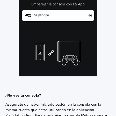
¿No ves tu consola?
Asegúrate de haber iniciado sesión en la consola con la
misma cuenta que estás utilizando en la aplicación
PlayStation App. Para emparejar tu consola PS4, asegúrate