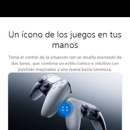
Un ícono de los juegos en tus
manos
Toma el control de la situación con un diseño avanzado de
dos tonos, que combina un estilo icónico e intuitivo con
joysticks mejorados y una nueva barra luminosa.