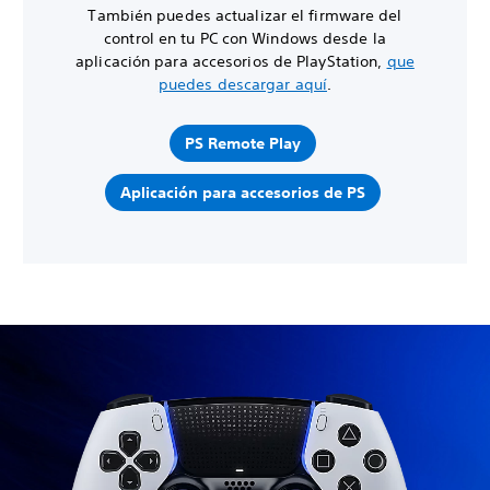
También puedes actualizar el firmware del
control en tu PC con Windows desde la
aplicación para accesorios de PlayStation,
que
puedes descargar aquí
.
PS Remote Play
Aplicación para accesorios de PS