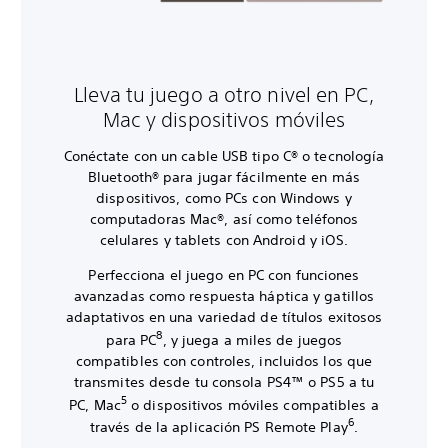
Lleva tu juego a otro nivel en PC,
Mac y dispositivos móviles
Conéctate con un cable USB tipo C® o tecnología
Bluetooth® para jugar fácilmente en más
dispositivos, como PCs con Windows y
computadoras Mac®, así como teléfonos
celulares y tablets con Android y iOS.
Perfecciona el juego en PC con funciones
avanzadas como respuesta háptica y gatillos
adaptativos en una variedad de títulos exitosos
8
para PC
, y juega a miles de juegos
compatibles con controles, incluidos los que
transmites desde tu consola PS4™ o PS5 a tu
5
PC, Mac
o dispositivos móviles compatibles a
6
través de la aplicación PS Remote Play
.