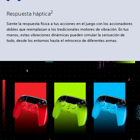
2
Respuesta háptica
Siente la respuesta física a tus acciones en el juego con los accionadores
dobles que reemplazan a los tradicionales motores de vibración. En tus
manos, estas vibraciones dinámicas pueden simular la sensación de
todo, desde los entornos hasta el retroceso de diferentes armas.