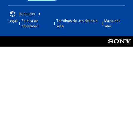
Honduras
Legal
Política de
Términos de uso del sitio
Mapa del
privacidad
web
sitio