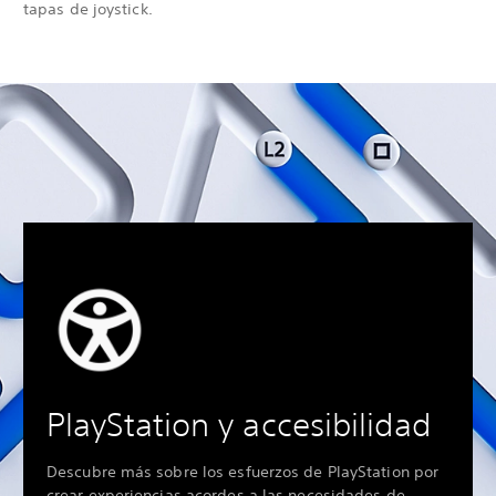
tapas de joystick.
PlayStation y accesibilidad
Descubre más sobre los esfuerzos de PlayStation por
crear experiencias acordes a las necesidades de