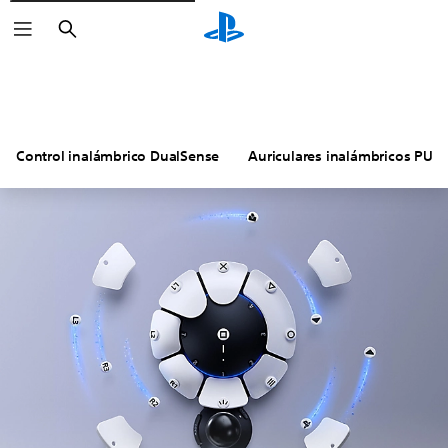
Buscar
Control inalámbrico DualSense
Auriculares inalámbricos PUL