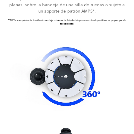
planas, sobre la bandeja de una silla de ruedas o sujeto a
un soporte de patrón AMPS*.
*AMPS es un patrón de tornillo de montaje estándar de la industria para conectar dispositivos a equipos, para la
accesibilidad.