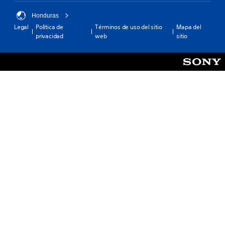
Honduras
Legal
Política de
Términos de uso del sitio
Mapa del
privacidad
web
sitio