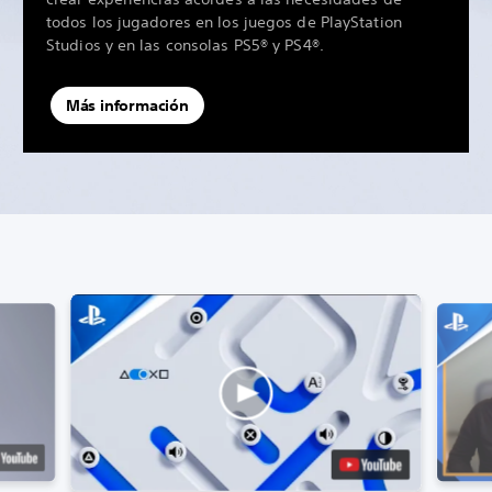
todos los jugadores en los juegos de PlayStation
Studios y en las consolas PS5® y PS4®.
Más información