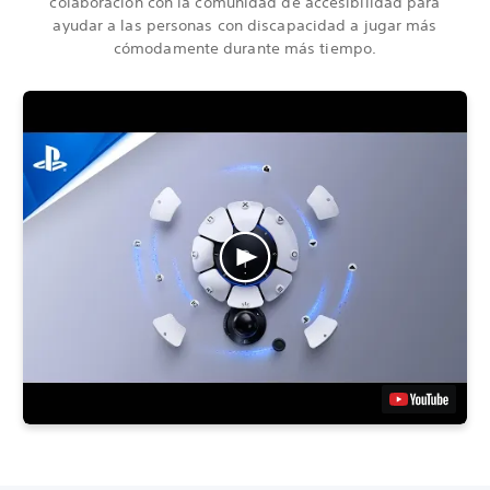
colaboración con la comunidad de accesibilidad para
ayudar a las personas con discapacidad a jugar más
cómodamente durante más tiempo.