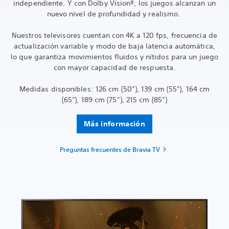
independiente. Y con Dolby Vision®, los juegos alcanzan un
nuevo nivel de profundidad y realismo.
Nuestros televisores cuentan con 4K a 120 fps, frecuencia de
actualización variable y modo de baja latencia automática,
lo que garantiza movimientos fluidos y nítidos para un juego
con mayor capacidad de respuesta.
Medidas disponibles: 126 cm (50”), 139 cm (55"), 164 cm
(65"), 189 cm (75”), 215 cm (85”)
Más información
Preguntas frecuentes de Bravia TV