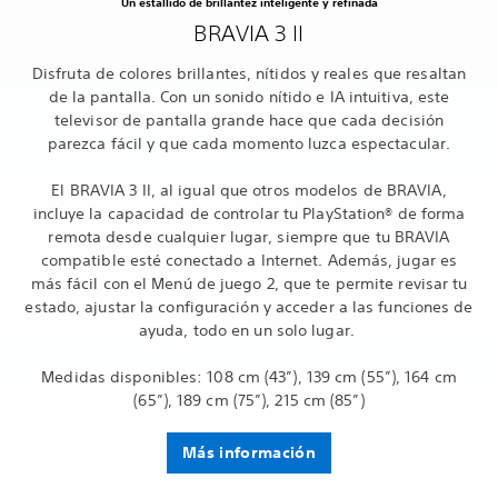
Un estallido de brillantez inteligente y refinada
BRAVIA 3 II
Disfruta de colores brillantes, nítidos y reales que resaltan
de la pantalla. Con un sonido nítido e IA intuitiva, este
televisor de pantalla grande hace que cada decisión
parezca fácil y que cada momento luzca espectacular.
El BRAVIA 3 II, al igual que otros modelos de BRAVIA,
incluye la capacidad de controlar tu PlayStation® de forma
remota desde cualquier lugar, siempre que tu BRAVIA
compatible esté conectado a Internet. Además, jugar es
más fácil con el Menú de juego 2, que te permite revisar tu
estado, ajustar la configuración y acceder a las funciones de
ayuda, todo en un solo lugar.
Medidas disponibles: 108 cm (43”), 139 cm (55”), 164 cm
(65”), 189 cm (75”), 215 cm (85”)
Más información