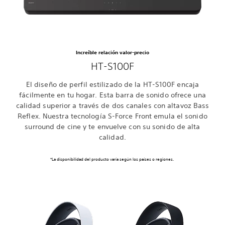
Increíble relación valor-precio
HT-S100F
El diseño de perfil estilizado de la HT-S100F encaja
fácilmente en tu hogar. Esta barra de sonido ofrece una
calidad superior a través de dos canales con altavoz Bass
Reflex. Nuestra tecnología S-Force Front emula el sonido
surround de cine y te envuelve con su sonido de alta
calidad.
*La disponibilidad del producto varía según los países o regiones.