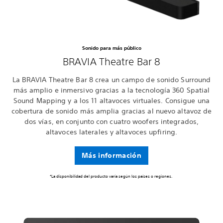
Sonido para más público
BRAVIA Theatre Bar 8
La BRAVIA Theatre Bar 8 crea un campo de sonido Surround
más amplio e inmersivo gracias a la tecnología 360 Spatial
Sound Mapping y a los 11 altavoces virtuales. Consigue una
cobertura de sonido más amplia gracias al nuevo altavoz de
dos vías, en conjunto con cuatro woofers integrados,
altavoces laterales y altavoces upfiring.
Más información
*La disponibilidad del producto varía según los países o regiones.