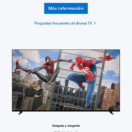
Más información
Preguntas frecuentes de Bravia TV
Delgada y elegante