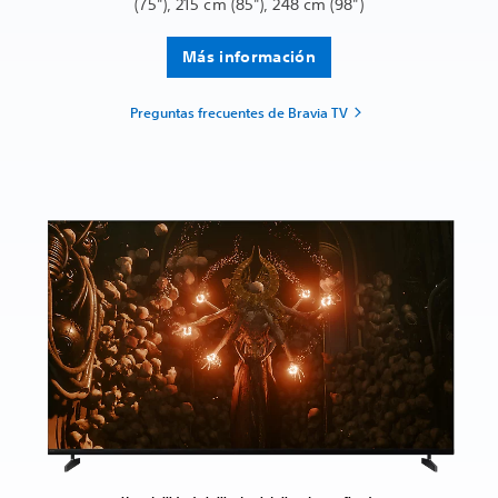
(75"), 215 cm (85"), 248 cm (98")
Más información
Preguntas frecuentes de Bravia TV