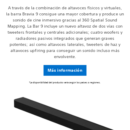
A través de la combinación de altavoces físicos y virtuales,
la barra Bravia 9 consigue una mayor cobertura y produce un
sonido de cine inmersivo gracias al 360 Spatial Sound
Mapping. La Bar 9 incluye un nuevo altavoz de dos vías con
tweeters frontales y centrales adicionales; cuatro woofers y
radiadores pasivos integrados que generan graves
potentes; así como altavoces laterales, tweeters de haz y
altavoces upfiring para conseguir un sonido incluso más
envolvente.
Más información
*La disponibilidad del producto varía según los países o regiones.