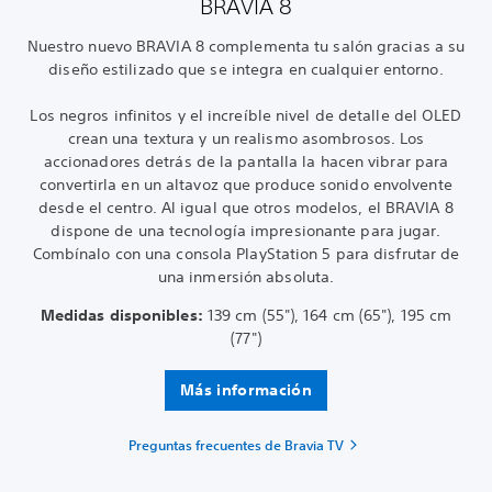
BRAVIA 8
Nuestro nuevo BRAVIA 8 complementa tu salón gracias a su
diseño estilizado que se integra en cualquier entorno.
Los negros infinitos y el increíble nivel de detalle del OLED
crean una textura y un realismo asombrosos. Los
accionadores detrás de la pantalla la hacen vibrar para
convertirla en un altavoz que produce sonido envolvente
desde el centro. Al igual que otros modelos, el BRAVIA 8
dispone de una tecnología impresionante para jugar.
Combínalo con una consola PlayStation 5 para disfrutar de
una inmersión absoluta.
Medidas disponibles:
139 cm (55"), 164 cm (65"), 195 cm
(77")
Más información
Preguntas frecuentes de Bravia TV