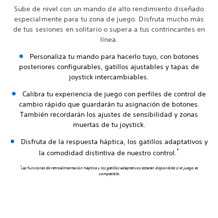
Sube de nivel con un mando de alto rendimiento diseñado
especialmente para tu zona de juego. Disfruta mucho más
de tus sesiones en solitario o supera a tus contrincantes en
línea.
Personaliza tu mando para hacerlo tuyo, con botones
posteriores configurables, gatillos ajustables y tapas de
joystick intercambiables.
Calibra tu experiencia de juego con perfiles de control de
cambio rápido que guardarán tu asignación de botones.
También recordarán los ajustes de sensibilidad y zonas
muertas de tu joystick.
Disfruta de la respuesta háptica, los gatillos adaptativos y
*
la comodidad distintiva de nuestro control.
*
Las funciones de retroalimentación háptica y los gatillos adaptativos estarán disponibles si el juego es
compatible.