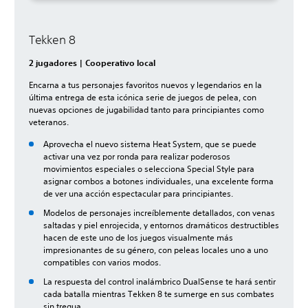
Tekken 8
2 jugadores | Cooperativo local
Encarna a tus personajes favoritos nuevos y legendarios en la
última entrega de esta icónica serie de juegos de pelea, con
nuevas opciones de jugabilidad tanto para principiantes como
veteranos.
Aprovecha el nuevo sistema Heat System, que se puede
activar una vez por ronda para realizar poderosos
movimientos especiales o selecciona Special Style para
asignar combos a botones individuales, una excelente forma
de ver una acción espectacular para principiantes.
Modelos de personajes increíblemente detallados, con venas
saltadas y piel enrojecida, y entornos dramáticos destructibles
hacen de este uno de los juegos visualmente más
impresionantes de su género, con peleas locales uno a uno
compatibles con varios modos.
La respuesta del control inalámbrico DualSense te hará sentir
cada batalla mientras Tekken 8 te sumerge en sus combates
sin tregua.