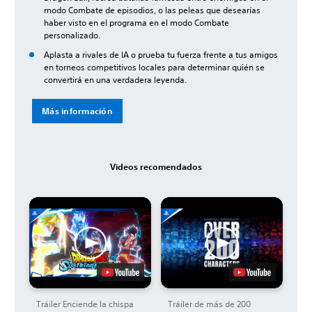
modo Combate de episodios, o las peleas que desearías
haber visto en el programa en el modo Combate
personalizado.
Aplasta a rivales de IA o prueba tu fuerza frente a tus amigos
en torneos competitivos locales para determinar quién se
convertirá en una verdadera leyenda.
Más información
Videos recomendados
Tráiler Enciende la chispa
Tráiler de más de 200