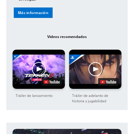
Más información
Videos recomendados
Tráiler de lanzamiento
Tráiler de adelanto de
historia y jugabilidad