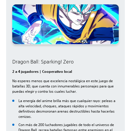
Dragon Ball: Sparking! Zero
2 a 4 jugadores | Cooperativo local
No esperes menos que excelencia nostálgica en este juego de
batallas 3D, que cuenta con innumerables personajes para que
puedas elegir y contra los cuales luchar.
La energía del anime brilla más que cualquier rayo: peleas a
alta velocidad, choques, ataques rápidos y movimientos
definitivos desmoronan arenas destructibles hasta hacerlas
cenizas.
Con más de 200 luchadores jugables de todo el universo de
Dragon Ball, recrea batallas famosas entre enemigos en el