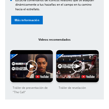
Escucha comentarios de icónicos relatores que se adaptan
dinámicamente a tus hazañas en el campo en tu camino
hacia el estrellato.
Más información
Videos recomendados
Tráiler de presentación de
Tráiler de revelación
"The Call"