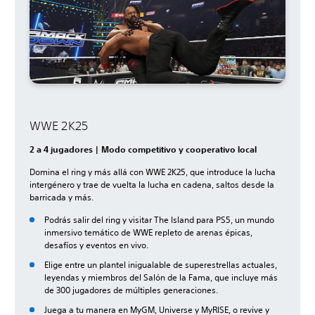
WWE 2K25
2 a 4 jugadores | Modo competitivo y cooperativo local
Domina el ring y más allá con WWE 2K25, que introduce la lucha
intergénero y trae de vuelta la lucha en cadena, saltos desde la
barricada y más.
Podrás salir del ring y visitar The Island para PS5, un mundo
inmersivo temático de WWE repleto de arenas épicas,
desafíos y eventos en vivo.
Elige entre un plantel inigualable de superestrellas actuales,
leyendas y miembros del Salón de la Fama, que incluye más
de 300 jugadores de múltiples generaciones.
Juega a tu manera en MyGM, Universe y MyRISE, o revive y