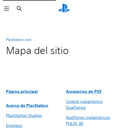
Buscar
PlayStation.com
Mapa del sitio
Página principal
Accesorios de PS5
Control inalámbrico
Acerca de PlayStation
DualSense
PlayStation Studios
Audífonos inalámbricos
PULSE 3D
Empleos