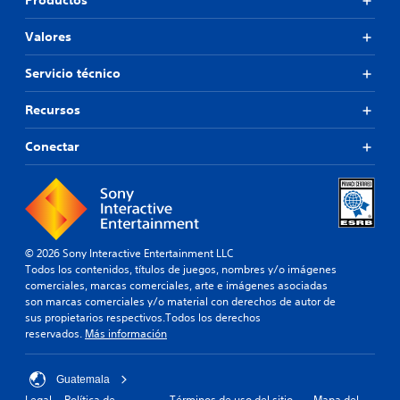
Productos
Valores
Servicio técnico
Recursos
Conectar
© 2026 Sony Interactive Entertainment LLC
Todos los contenidos, títulos de juegos, nombres y/o imágenes
comerciales, marcas comerciales, arte e imágenes asociadas
son marcas comerciales y/o material con derechos de autor de
sus propietarios respectivos.Todos los derechos
reservados.
Más información
Guatemala
Legal
Política de
Términos de uso del sitio
Mapa del