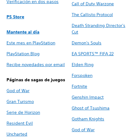
Verificación en dos pasos
Call of Duty Warzone
The Callisto Protocol
PS Store
Death Stranding Director's
Mantente al día
Cut
Este mes en PlayStation
Demon's Souls
PlayStation Blog
EA SPORTS™ FIFA 22
Recibe novedades por email
Elden Ring
Forspoken
Páginas de sagas de juegos
Fortnite
God of War
Genshin Impact
Gran Turismo
Ghost of Tsushima
Serie de Horizon
Gotham Knights
Resident Evil
God of War
Uncharted