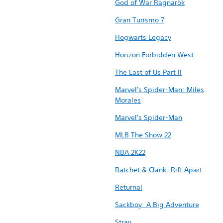
God of War Ragnarök
Gran Turismo 7
Hogwarts Legacy
Horizon Forbidden West
The Last of Us Part II
Marvel's Spider-Man: Miles
Morales
Marvel's Spider-Man
MLB The Show 22
NBA 2K22
Ratchet & Clank: Rift Apart
Returnal
Sackboy: A Big Adventure
Stray