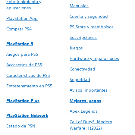
Entretenimiento y
Manuales
aplicaciones
Cuenta y seguridad
PlayStation App
PS Store y reembolsos
Comprar PS4
Suscripciones
PlayStation 5
Juegos
Juegos para PS5
Hardware y reparaciones
Accesorios de PS5
Conectividad
Características de PS5
Seguridad
Entretenimiento en PS5
Avisos importantes
PlayStation Plus
Mejores juegos
Apex Legends
PlayStation Network
Call of Duty®: Modern
Estado de PSN
Warfare II (2022)