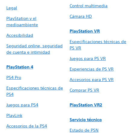
Control multimedia
Legal
Cámara HD
PlayStation y el
medioambiente
PlayStation VR
Accesibilidad
Especificaciones técnicas de
Seguridad online, seguridad
PS VR
de cuenta e intimidad
Juegos para PS VR
PlayStation 4
Experiencias de PS VR
PS4 Pro
Accesorios para PS VR
Especificaciones técnicas de
Comprar PS VR
PS4
Juegos para PS4
PlayStation VR2
PlayLink
Servicio técnico
Accesorios de la PS4
Estado de PSN