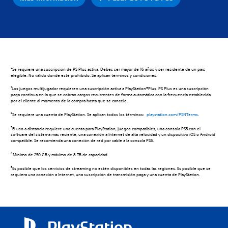
Grandes experiencias que se
quedan contigo en
PlayStation®4 y PlayStation®5
Descubre algunos de los juegos, funciones y experiencias
que unen las consolas PS4 y PS5, y cómo la potencia de
PlayStation®5 te permite superar los límites del juego.