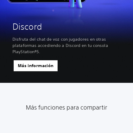
Discord
Disfruta del chat de voz con jugadores en otras
plataformas accediendo a Discord en tu consola
PlayStation®5.
Más información
Más funciones para compartir