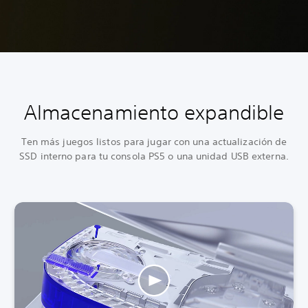
Almacenamiento expandible
Ten más juegos listos para jugar con una actualización de
SSD interno para tu consola PS5 o una unidad USB externa.