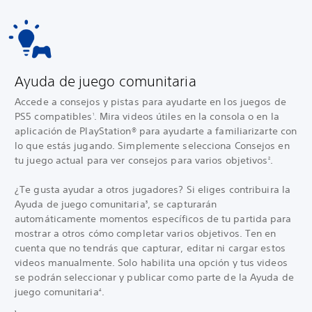
Ayuda de juego comunitaria
Accede a consejos y pistas para ayudarte en los juegos de
PS5 compatibles
. Mira videos útiles en la consola o en la
1
aplicación de PlayStation® para ayudarte a familiarizarte con
lo que estás jugando. Simplemente selecciona Consejos en
tu juego actual para ver consejos para varios objetivos
.
2
¿Te gusta ayudar a otros jugadores? Si eliges contribuir
a la
Ayuda de juego comunitaria
, se capturarán
3
automáticamente momentos específicos de tu partida para
mostrar a otros cómo completar varios objetivos. Ten en
cuenta que no tendrás que capturar, editar ni cargar estos
videos manualmente. Solo habilita una opción y tus videos
se podrán seleccionar y publicar como parte de la Ayuda de
juego comunitaria
.
4
1