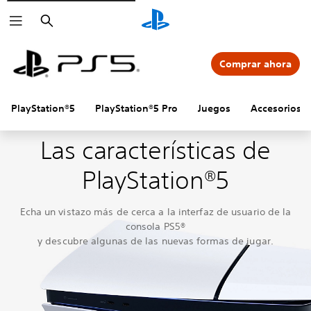
Buscar
Comprar ahora
PlayStation®5
PlayStation®5 Pro
Juegos
Accesorios
Las características de
PlayStation®5
Echa un vistazo más de cerca a la interfaz de usuario de la
consola PS5®
y descubre algunas de las nuevas formas de jugar.