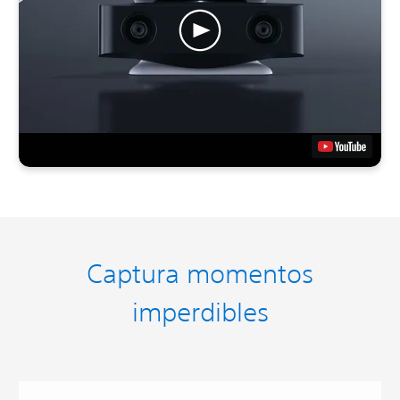
Captura momentos
imperdibles