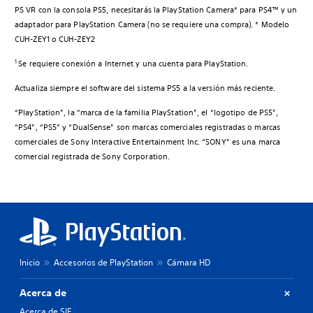
PS VR con la consola PS5, necesitarás la PlayStation Camera* para PS4™ y un
adaptador para PlayStation Camera (no se requiere una compra). * Modelo
CUH-ZEY1 o CUH-ZEY2
1
Se requiere conexión a Internet y una cuenta para PlayStation.
Actualiza siempre el software del sistema PS5 a la versión más reciente.
“PlayStation”, la “marca de la familia PlayStation”, el “logotipo de PS5”,
“PS4”, “PS5” y “DualSense” son marcas comerciales registradas o marcas
comerciales de Sony Interactive Entertainment Inc. “SONY” es una marca
comercial registrada de Sony Corporation.
Inicio
Accesorios de PlayStation
Cámara HD
Acerca de
Acerca de SIE