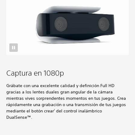
Captura en 1080p
Grábate con una excelente calidad y definición Full HD
gracias a los lentes duales gran angular de la cámara
mientras vives sorprendentes momentos en tus juegos. Crea
rápidamente una grabación o una transmisión de tus juegos
mediante el botón crear
del control inalámbrico
1
DualSense™.